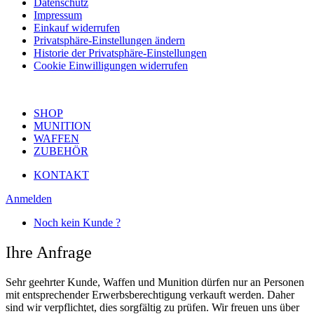
Datenschutz
Impressum
Einkauf widerrufen
Privatsphäre-Einstellungen ändern
Historie der Privatsphäre-Einstellungen
Cookie Einwilligungen widerrufen
SHOP
MUNITION
WAFFEN
ZUBEHÖR
KONTAKT
Anmelden
Noch kein Kunde ?
Ihre Anfrage
Sehr geehrter Kunde, Waffen und Munition dürfen nur an Personen
mit entsprechender Erwerbsberechtigung verkauft werden. Daher
sind wir verpflichtet, dies sorgfältig zu prüfen. Wir freuen uns über