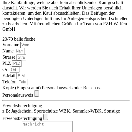
Ihre Kaufanfrage, welche aber kein abschließendes Kaufgeschäft
darstellt. Wir werden Sie nach Erhalt Ihrer Unterlagen persönlich
kontaktieren, um den Kauf abzuschließen. Das Beifügen der
benötigten Unterlagen hilft uns Ihr Anliegen entsprechend schneller
zu bearbeiten. Mit freundlichen Grüßen Ihr Team von FZH Waffen
GmbH
20/70 balle fleche
Vorname
Name
Strasse
PLZ
Ort
E-Mail
Telefon
Kopie (Eingescannt) Personalausweis oder Reisepass
Personalausweis
Erwerbsberechtigung
z.B: Jagdschein, Sportschütze WBK, Sammler-WBK, Sonstige
Erwebrsberechtigung