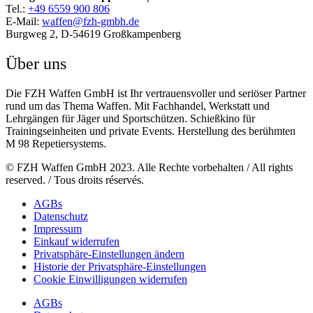
Tel.:
+49 6559 900 806
E-Mail:
waffen@fzh-gmbh.de
Burgweg 2, D-54619 Großkampenberg
Über uns
Die FZH Waffen GmbH ist Ihr vertrauensvoller und seriöser Partner
rund um das Thema Waffen. Mit Fachhandel, Werkstatt und
Lehrgängen für Jäger und Sportschützen. Schießkino für
Trainingseinheiten und private Events. Herstellung des berühmten
M 98 Repetiersystems.
© FZH Waffen GmbH 2023. Alle Rechte vorbehalten / All rights
reserved. / Tous droits réservés.
AGBs
Datenschutz
Impressum
Einkauf widerrufen
Privatsphäre-Einstellungen ändern
Historie der Privatsphäre-Einstellungen
Cookie Einwilligungen widerrufen
AGBs