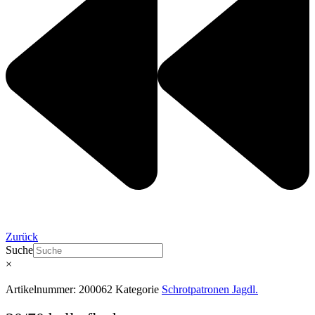
Zurück
Suche
×
Artikelnummer:
200062
Kategorie
Schrotpatronen Jagdl.