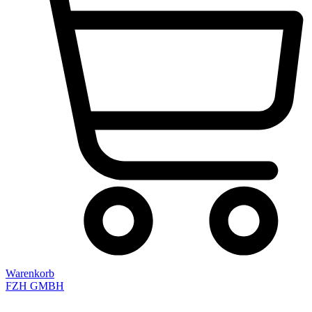
Warenkorb
FZH GMBH