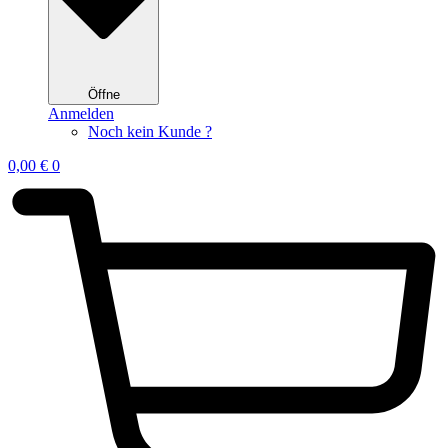
Öffne
Anmelden
Noch kein Kunde ?
0,00
€
0