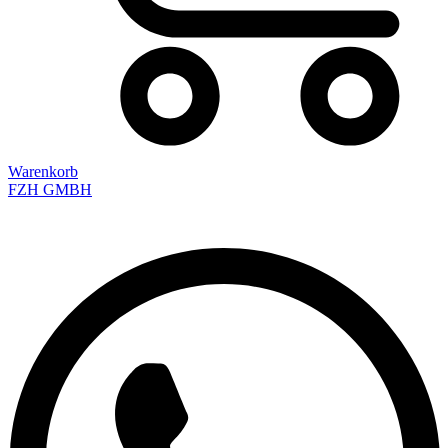
Warenkorb
FZH GMBH