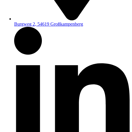
Burgweg 2, 54619 Großkampenberg