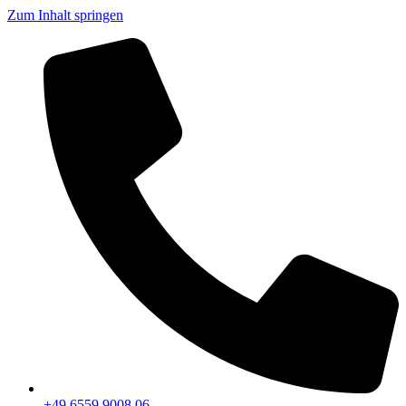
Zum Inhalt springen
+49 6559 9008 06