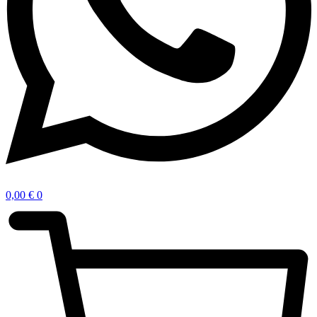
0,00
€
0