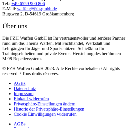
Tel.:
+49 6559 900 806
E-Mail:
waffen@fzh-gmbh.de
Burgweg 2, D-54619 Großkampenberg
Über uns
Die FZH Waffen GmbH ist Ihr vertrauensvoller und seriöser Partner
rund um das Thema Waffen. Mit Fachhandel, Werkstatt und
Lehrgängen für Jäger und Sportschützen. Schießkino für
Trainingseinheiten und private Events. Herstellung des berühmten
M 98 Repetiersystems.
© FZH Waffen GmbH 2023. Alle Rechte vorbehalten / All rights
reserved. / Tous droits réservés.
AGBs
Datenschutz
Impressum
Einkauf widerrufen
Privatsphäre-Einstellungen ändern
Historie der Privatsphäre-Einstellungen
Cookie Einwilligungen widerrufen
AGBs