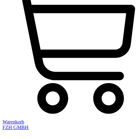
Warenkorb
FZH GMBH