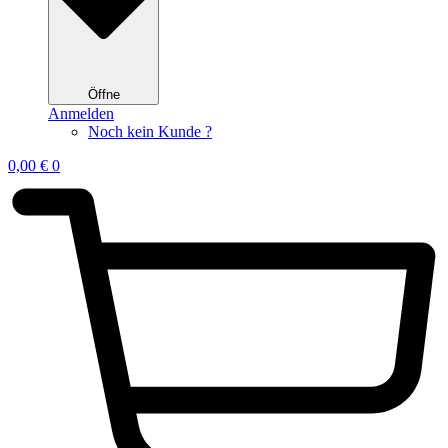
Öffne
Anmelden
Noch kein Kunde ?
0,00
€
0