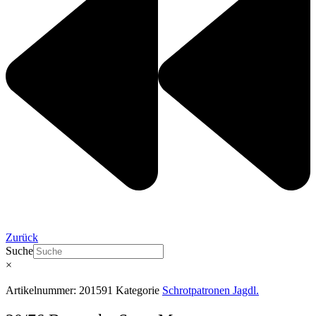
Zurück
Suche
×
Artikelnummer:
201591
Kategorie
Schrotpatronen Jagdl.