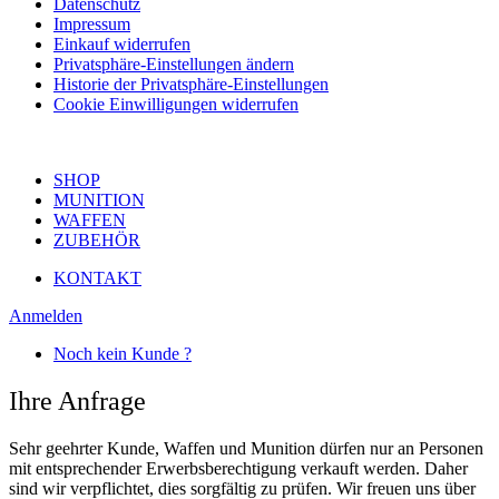
Datenschutz
Impressum
Einkauf widerrufen
Privatsphäre-Einstellungen ändern
Historie der Privatsphäre-Einstellungen
Cookie Einwilligungen widerrufen
SHOP
MUNITION
WAFFEN
ZUBEHÖR
KONTAKT
Anmelden
Noch kein Kunde ?
Ihre Anfrage
Sehr geehrter Kunde, Waffen und Munition dürfen nur an Personen
mit entsprechender Erwerbsberechtigung verkauft werden. Daher
sind wir verpflichtet, dies sorgfältig zu prüfen. Wir freuen uns über