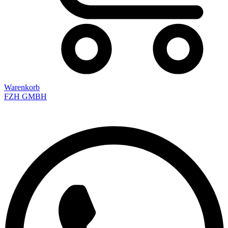
Warenkorb
FZH GMBH