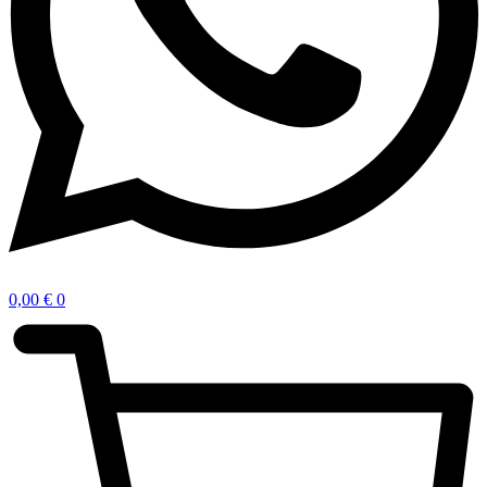
0,00
€
0