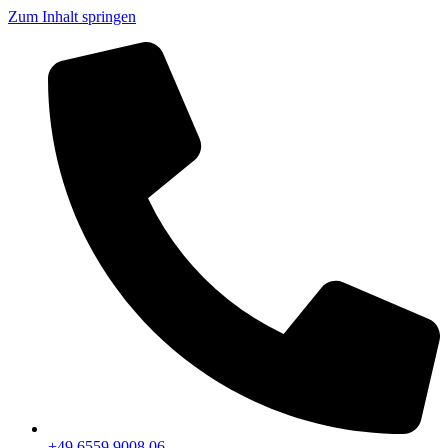
Zum Inhalt springen
+49 6559 9008 06