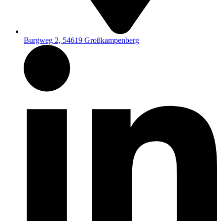
Burgweg 2, 54619 Großkampenberg