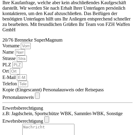
Ihre Kaufanfrage, welche aber kein abschließendes Kaufgeschäft
darstellt. Wir werden Sie nach Erhalt Ihrer Unterlagen persönlich
kontaktieren, um den Kauf abzuschließen. Das Beifügen der
benötigten Unterlagen hilft uns Ihr Anliegen entsprechend schneller
zu bearbeiten. Mit freundlichen Grüßen Ihr Team von FZH Waffen
GmbH
20/76 Brenneke SuperMagnum
Vorname
Name
Strasse
PLZ
Ort
E-Mail
Telefon
Kopie (Eingescannt) Personalausweis oder Reisepass
Personalausweis
Erwerbsberechtigung
z.B: Jagdschein, Sportschütze WBK, Sammler-WBK, Sonstige
Erwebrsberechtigung