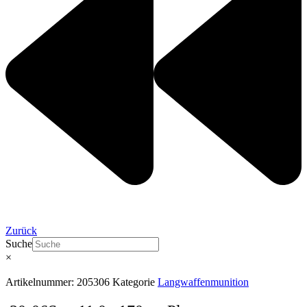
Zurück
Suche
×
Artikelnummer:
205306
Kategorie
Langwaffenmunition