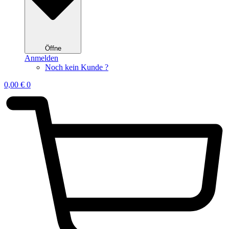
Öffne
Anmelden
Noch kein Kunde ?
0,00
€
0