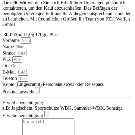
darstellt. Wir werden Sie nach Erhalt Ihrer Unterlagen persönlich
kontaktieren, um den Kauf abzuschließen. Das Beifügen der
benötigten Unterlagen hilft uns Ihr Anliegen entsprechend schneller
zu bearbeiten. Mit freundlichen Grüßen Ihr Team von FZH Waffen
GmbH
.30-06Spr. 11,0g 170grs Plus
Vorname
Name
Strasse
PLZ
Ort
E-Mail
Telefon
Kopie (Eingescannt) Personalausweis oder Reisepass
Personalausweis
Erwerbsberechtigung
z.B: Jagdschein, Sportschütze WBK, Sammler-WBK, Sonstige
Erwebrsberechtigung