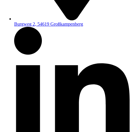
Burgweg 2, 54619 Großkampenberg