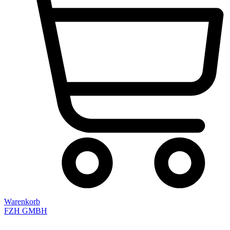
Warenkorb
FZH GMBH