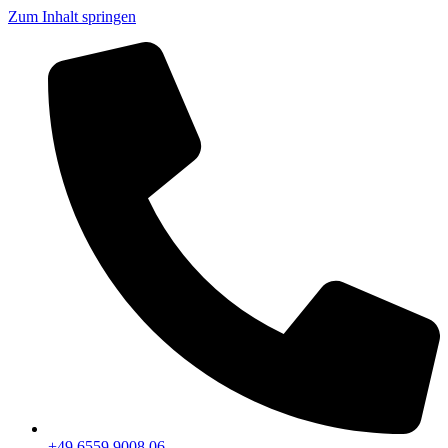
Zum Inhalt springen
+49 6559 9008 06