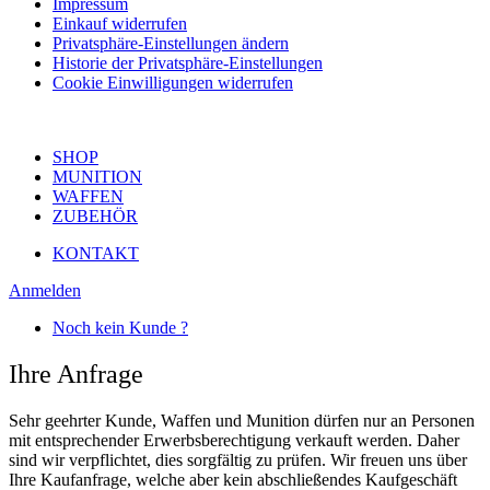
Impressum
Einkauf widerrufen
Privatsphäre-Einstellungen ändern
Historie der Privatsphäre-Einstellungen
Cookie Einwilligungen widerrufen
SHOP
MUNITION
WAFFEN
ZUBEHÖR
KONTAKT
Anmelden
Noch kein Kunde ?
Ihre Anfrage
Sehr geehrter Kunde, Waffen und Munition dürfen nur an Personen
mit entsprechender Erwerbsberechtigung verkauft werden. Daher
sind wir verpflichtet, dies sorgfältig zu prüfen. Wir freuen uns über
Ihre Kaufanfrage, welche aber kein abschließendes Kaufgeschäft