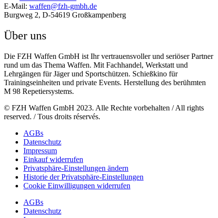
E-Mail:
waffen@fzh-gmbh.de
Burgweg 2, D-54619 Großkampenberg
Über uns
Die FZH Waffen GmbH ist Ihr vertrauensvoller und seriöser Partner
rund um das Thema Waffen. Mit Fachhandel, Werkstatt und
Lehrgängen für Jäger und Sportschützen. Schießkino für
Trainingseinheiten und private Events. Herstellung des berühmten
M 98 Repetiersystems.
© FZH Waffen GmbH 2023. Alle Rechte vorbehalten / All rights
reserved. / Tous droits réservés.
AGBs
Datenschutz
Impressum
Einkauf widerrufen
Privatsphäre-Einstellungen ändern
Historie der Privatsphäre-Einstellungen
Cookie Einwilligungen widerrufen
AGBs
Datenschutz