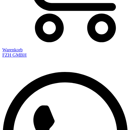
Warenkorb
FZH GMBH