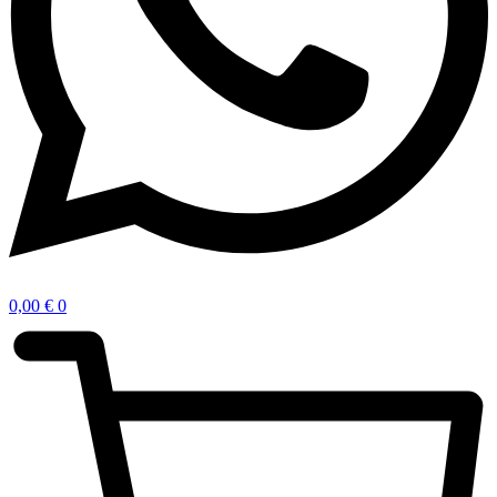
0,00
€
0