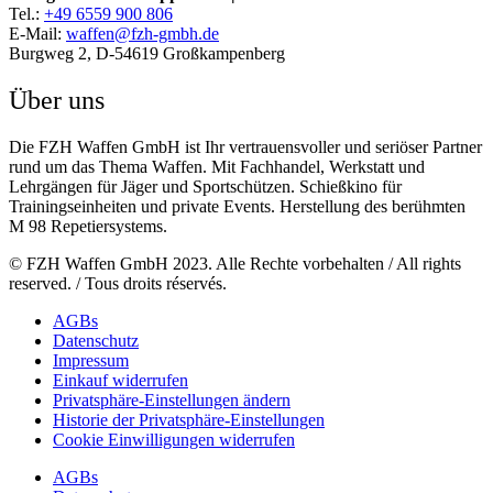
Tel.:
+49 6559 900 806
E-Mail:
waffen@fzh-gmbh.de
Burgweg 2, D-54619 Großkampenberg
Über uns
Die FZH Waffen GmbH ist Ihr vertrauensvoller und seriöser Partner
rund um das Thema Waffen. Mit Fachhandel, Werkstatt und
Lehrgängen für Jäger und Sportschützen. Schießkino für
Trainingseinheiten und private Events. Herstellung des berühmten
M 98 Repetiersystems.
© FZH Waffen GmbH 2023. Alle Rechte vorbehalten / All rights
reserved. / Tous droits réservés.
AGBs
Datenschutz
Impressum
Einkauf widerrufen
Privatsphäre-Einstellungen ändern
Historie der Privatsphäre-Einstellungen
Cookie Einwilligungen widerrufen
AGBs