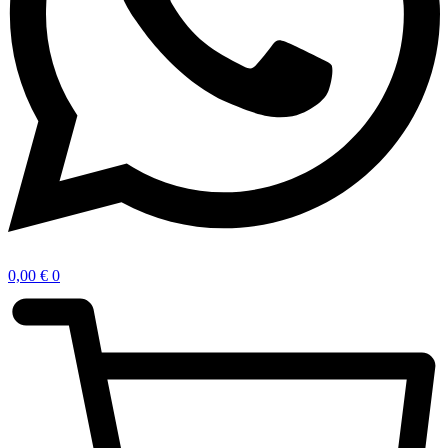
0,00
€
0