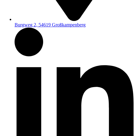
Burgweg 2, 54619 Großkampenberg