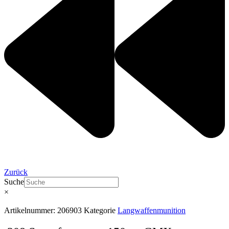
Zurück
Suche
×
Artikelnummer:
206903
Kategorie
Langwaffenmunition