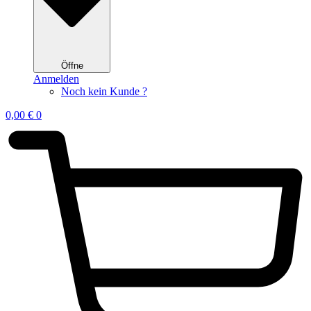
Öffne
Anmelden
Noch kein Kunde ?
0,00
€
0