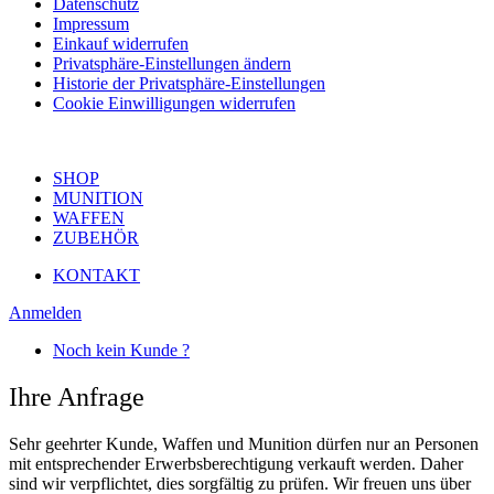
Datenschutz
Impressum
Einkauf widerrufen
Privatsphäre-Einstellungen ändern
Historie der Privatsphäre-Einstellungen
Cookie Einwilligungen widerrufen
SHOP
MUNITION
WAFFEN
ZUBEHÖR
KONTAKT
Anmelden
Noch kein Kunde ?
Ihre Anfrage
Sehr geehrter Kunde, Waffen und Munition dürfen nur an Personen
mit entsprechender Erwerbsberechtigung verkauft werden. Daher
sind wir verpflichtet, dies sorgfältig zu prüfen. Wir freuen uns über