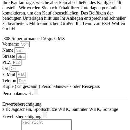
Ihre Kaufanfrage, welche aber kein abschließendes Kaufgeschäft
darstellt. Wir werden Sie nach Erhalt Ihrer Unterlagen persönlich
kontaktieren, um den Kauf abzuschließen. Das Beifügen der
benötigten Unterlagen hilft uns Ihr Anliegen entsprechend schneller
zu bearbeiten. Mit freundlichen Grüßen Ihr Team von FZH Waffen
GmbH
.308 Superformance 150grs GMX
Vorname
Name
Strasse
PLZ
Ort
E-Mail
Telefon
Kopie (Eingescannt) Personalausweis oder Reisepass
Personalausweis
Erwerbsberechtigung
z.B: Jagdschein, Sportschütze WBK, Sammler-WBK, Sonstige
Erwebrsberechtigung