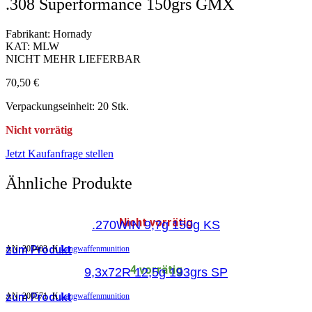
.308 Superformance 150grs GMX
Fabrikant: Hornady
KAT: MLW
NICHT MEHR LIEFERBAR
70,50
€
Verpackungseinheit: 20 Stk.
Nicht vorrätig
Jetzt Kaufanfrage stellen
Ähnliche Produkte
Nicht vorrätig
.270WIN 9,7g 150g KS
zum Produkt
AN:
203403
K
Langwaffenmunition
4 vorrätig
9,3x72R 12,5g 193grs SP
zum Produkt
AN:
200571
K
Langwaffenmunition