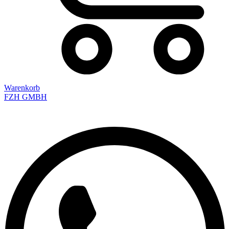
Warenkorb
FZH GMBH