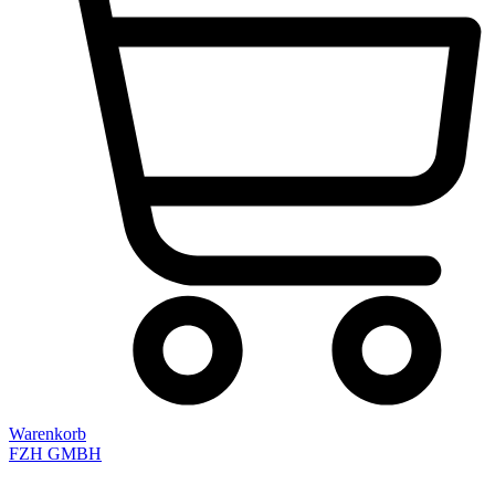
Warenkorb
FZH GMBH