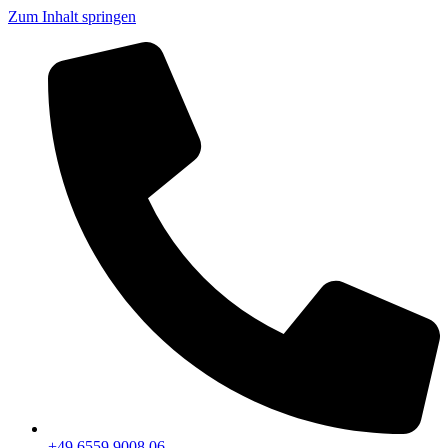
Zum Inhalt springen
+49 6559 9008 06