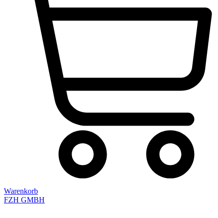
Warenkorb
FZH GMBH