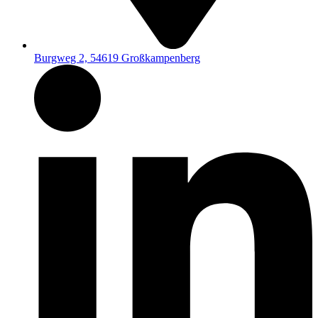
Burgweg 2, 54619 Großkampenberg