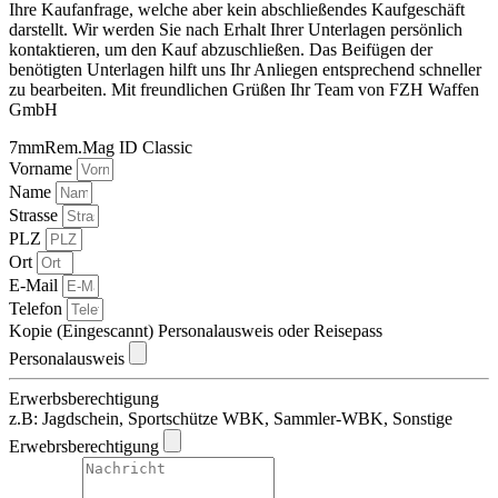
Ihre Kaufanfrage, welche aber kein abschließendes Kaufgeschäft
darstellt. Wir werden Sie nach Erhalt Ihrer Unterlagen persönlich
kontaktieren, um den Kauf abzuschließen. Das Beifügen der
benötigten Unterlagen hilft uns Ihr Anliegen entsprechend schneller
zu bearbeiten. Mit freundlichen Grüßen Ihr Team von FZH Waffen
GmbH
7mmRem.Mag ID Classic
Vorname
Name
Strasse
PLZ
Ort
E-Mail
Telefon
Kopie (Eingescannt) Personalausweis oder Reisepass
Personalausweis
Erwerbsberechtigung
z.B: Jagdschein, Sportschütze WBK, Sammler-WBK, Sonstige
Erwebrsberechtigung