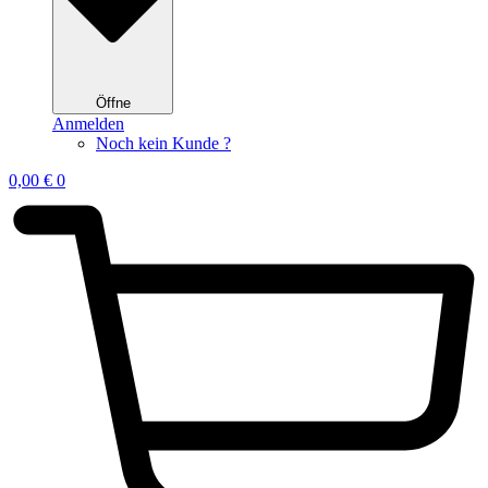
Öffne
Anmelden
Noch kein Kunde ?
0,00
€
0