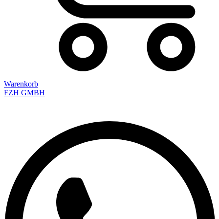
Warenkorb
FZH GMBH