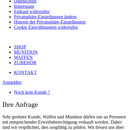
Datenschutz
Impressum
Einkauf widerrufen
Privatsphäre-Einstellungen ändern
Historie der Privatsphäre-Einstellungen
Cookie Einwilligungen widerrufen
SHOP
MUNITION
WAFFEN
ZUBEHÖR
KONTAKT
Anmelden
Noch kein Kunde ?
Ihre Anfrage
Sehr geehrter Kunde, Waffen und Munition dürfen nur an Personen
mit entsprechender Erwerbsberechtigung verkauft werden. Daher
sind wir verpflichtet, dies sorgfältig zu prüfen. Wir freuen uns über