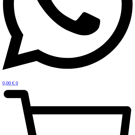
0,00
€
0