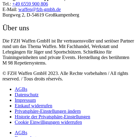
Tel.:
+49 6559 900 806
E-Mail:
waffen@fzh-gmbh.de
Burgweg 2, D-54619 Großkampenberg
Über uns
Die FZH Waffen GmbH ist Ihr vertrauensvoller und seriöser Partner
rund um das Thema Waffen. Mit Fachhandel, Werkstatt und
Lehrgängen für Jäger und Sportschützen. Schießkino für
Trainingseinheiten und private Events. Herstellung des berühmten
M 98 Repetiersystems.
© FZH Waffen GmbH 2023. Alle Rechte vorbehalten / All rights
reserved. / Tous droits réservés.
AGBs
Datenschutz
Impressum
Einkauf widerrufen
Privatsphäre-Einstellungen ändern
Historie der Privatsphäre-Einstellungen
Cookie Einwilligungen widerrufen
AGBs