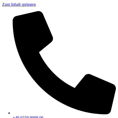
Zum Inhalt springen
+49 6559 9008 06