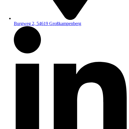
Burgweg 2, 54619 Großkampenberg