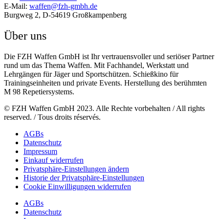
E-Mail:
waffen@fzh-gmbh.de
Burgweg 2, D-54619 Großkampenberg
Über uns
Die FZH Waffen GmbH ist Ihr vertrauensvoller und seriöser Partner
rund um das Thema Waffen. Mit Fachhandel, Werkstatt und
Lehrgängen für Jäger und Sportschützen. Schießkino für
Trainingseinheiten und private Events. Herstellung des berühmten
M 98 Repetiersystems.
© FZH Waffen GmbH 2023. Alle Rechte vorbehalten / All rights
reserved. / Tous droits réservés.
AGBs
Datenschutz
Impressum
Einkauf widerrufen
Privatsphäre-Einstellungen ändern
Historie der Privatsphäre-Einstellungen
Cookie Einwilligungen widerrufen
AGBs
Datenschutz