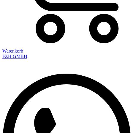
Warenkorb
FZH GMBH