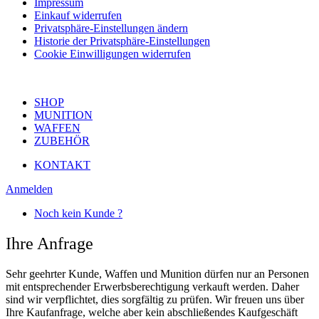
Impressum
Einkauf widerrufen
Privatsphäre-Einstellungen ändern
Historie der Privatsphäre-Einstellungen
Cookie Einwilligungen widerrufen
SHOP
MUNITION
WAFFEN
ZUBEHÖR
KONTAKT
Anmelden
Noch kein Kunde ?
Ihre Anfrage
Sehr geehrter Kunde, Waffen und Munition dürfen nur an Personen
mit entsprechender Erwerbsberechtigung verkauft werden. Daher
sind wir verpflichtet, dies sorgfältig zu prüfen. Wir freuen uns über
Ihre Kaufanfrage, welche aber kein abschließendes Kaufgeschäft