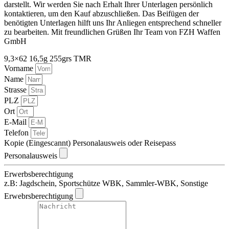
darstellt. Wir werden Sie nach Erhalt Ihrer Unterlagen persönlich
kontaktieren, um den Kauf abzuschließen. Das Beifügen der
benötigten Unterlagen hilft uns Ihr Anliegen entsprechend schneller
zu bearbeiten. Mit freundlichen Grüßen Ihr Team von FZH Waffen
GmbH
9,3×62 16,5g 255grs TMR
Vorname
Name
Strasse
PLZ
Ort
E-Mail
Telefon
Kopie (Eingescannt) Personalausweis oder Reisepass
Personalausweis
Erwerbsberechtigung
z.B: Jagdschein, Sportschütze WBK, Sammler-WBK, Sonstige
Erwebrsberechtigung