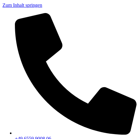
Zum Inhalt springen
+49 6559 9008 06