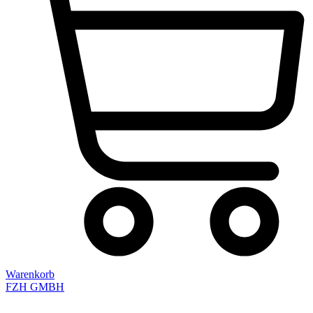
Warenkorb
FZH GMBH