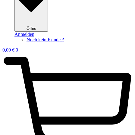
Öffne
Anmelden
Noch kein Kunde ?
0,00
€
0