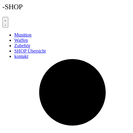
-SHOP
Munition
Waffen
Zubehör
SHOP Übersicht
kontakt