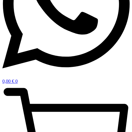
0,00
€
0