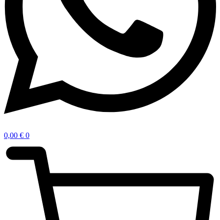
0,00
€
0