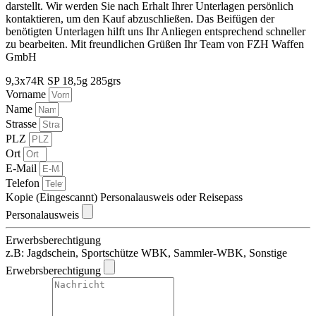
darstellt. Wir werden Sie nach Erhalt Ihrer Unterlagen persönlich
kontaktieren, um den Kauf abzuschließen. Das Beifügen der
benötigten Unterlagen hilft uns Ihr Anliegen entsprechend schneller
zu bearbeiten. Mit freundlichen Grüßen Ihr Team von FZH Waffen
GmbH
9,3x74R SP 18,5g 285grs
Vorname
Name
Strasse
PLZ
Ort
E-Mail
Telefon
Kopie (Eingescannt) Personalausweis oder Reisepass
Personalausweis
Erwerbsberechtigung
z.B: Jagdschein, Sportschütze WBK, Sammler-WBK, Sonstige
Erwebrsberechtigung