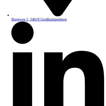
Burgweg 2, 54619 Großkampenberg