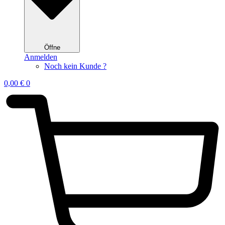
Öffne
Anmelden
Noch kein Kunde ?
0,00
€
0