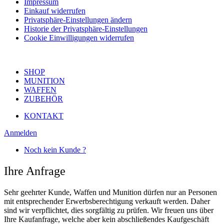
Impressum
Einkauf widerrufen
Privatsphäre-Einstellungen ändern
Historie der Privatsphäre-Einstellungen
Cookie Einwilligungen widerrufen
SHOP
MUNITION
WAFFEN
ZUBEHÖR
KONTAKT
Anmelden
Noch kein Kunde ?
Ihre Anfrage
Sehr geehrter Kunde, Waffen und Munition dürfen nur an Personen
mit entsprechender Erwerbsberechtigung verkauft werden. Daher
sind wir verpflichtet, dies sorgfältig zu prüfen. Wir freuen uns über
Ihre Kaufanfrage, welche aber kein abschließendes Kaufgeschäft