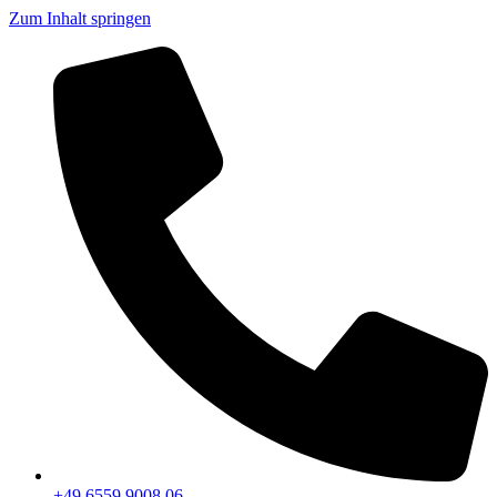
Zum Inhalt springen
+49 6559 9008 06