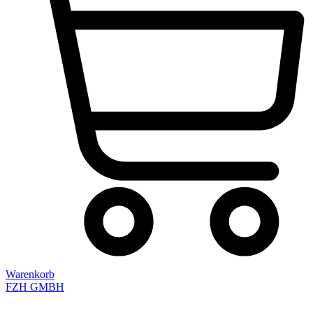
Warenkorb
FZH GMBH