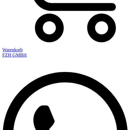
Warenkorb
FZH GMBH