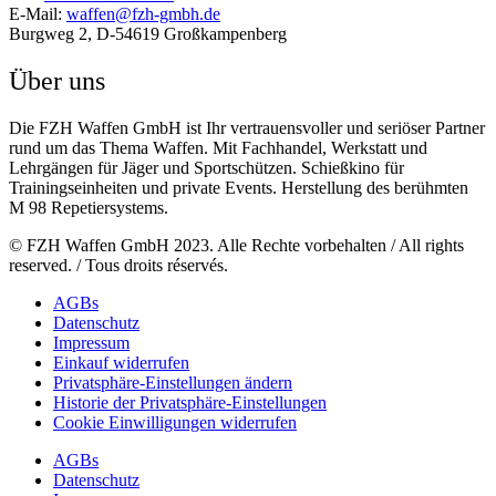
E-Mail:
waffen@fzh-gmbh.de
Burgweg 2, D-54619 Großkampenberg
Über uns
Die FZH Waffen GmbH ist Ihr vertrauensvoller und seriöser Partner
rund um das Thema Waffen. Mit Fachhandel, Werkstatt und
Lehrgängen für Jäger und Sportschützen. Schießkino für
Trainingseinheiten und private Events. Herstellung des berühmten
M 98 Repetiersystems.
© FZH Waffen GmbH 2023. Alle Rechte vorbehalten / All rights
reserved. / Tous droits réservés.
AGBs
Datenschutz
Impressum
Einkauf widerrufen
Privatsphäre-Einstellungen ändern
Historie der Privatsphäre-Einstellungen
Cookie Einwilligungen widerrufen
AGBs
Datenschutz