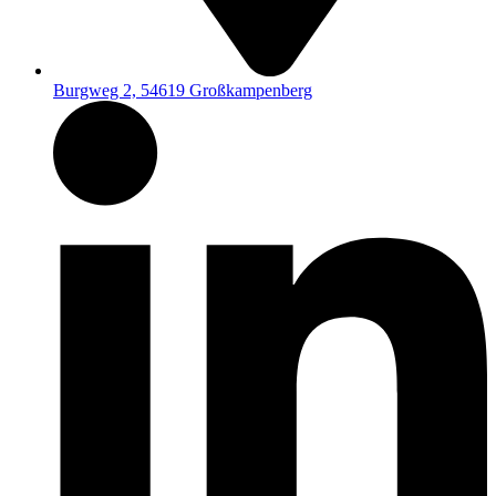
Burgweg 2, 54619 Großkampenberg