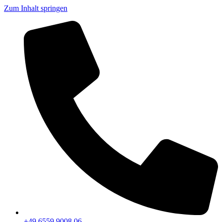
Zum Inhalt springen
+49 6559 9008 06