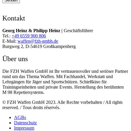
Senden
Kontakt
Georg Heinz & Philipp Heinz |
Geschäftsführer
Tel.:
+49 6559 900 806
E-Mail:
waffen@fzh-gmbh.de
Burgweg 2, D-54619 Großkampenberg
Über uns
Die FZH Waffen GmbH ist Ihr vertrauensvoller und seriöser Partner
rund um das Thema Waffen. Mit Fachhandel, Werkstatt und
Lehrgängen für Jäger und Sportschützen. Schießkino für
Trainingseinheiten und private Events. Herstellung des berühmten
M 98 Repetiersystems.
© FZH Waffen GmbH 2023. Alle Rechte vorbehalten / All rights
reserved. / Tous droits réservés.
AGBs
Datenschutz
Impressum