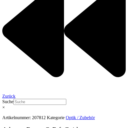
Zurück
Suche
×
Artikelnummer:
207812
Kategorie
Optik / Zubehör