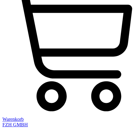
Warenkorb
FZH GMBH