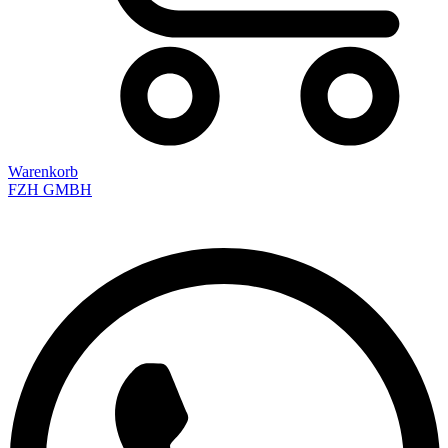
Warenkorb
FZH GMBH