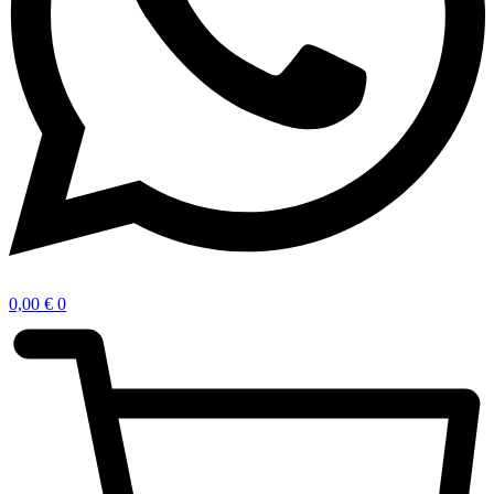
0,00
€
0