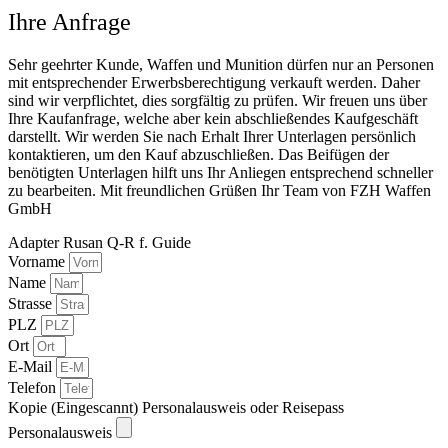
Ihre Anfrage
Sehr geehrter Kunde, Waffen und Munition dürfen nur an Personen
mit entsprechender Erwerbsberechtigung verkauft werden. Daher
sind wir verpflichtet, dies sorgfältig zu prüfen. Wir freuen uns über
Ihre Kaufanfrage, welche aber kein abschließendes Kaufgeschäft
darstellt. Wir werden Sie nach Erhalt Ihrer Unterlagen persönlich
kontaktieren, um den Kauf abzuschließen. Das Beifügen der
benötigten Unterlagen hilft uns Ihr Anliegen entsprechend schneller
zu bearbeiten. Mit freundlichen Grüßen Ihr Team von FZH Waffen
GmbH
Adapter Rusan Q-R f. Guide
Vorname
Name
Strasse
PLZ
Ort
E-Mail
Telefon
Kopie (Eingescannt) Personalausweis oder Reisepass
Personalausweis