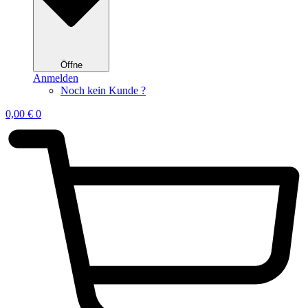
Öffne
Anmelden
Noch kein Kunde ?
0,00
€
0