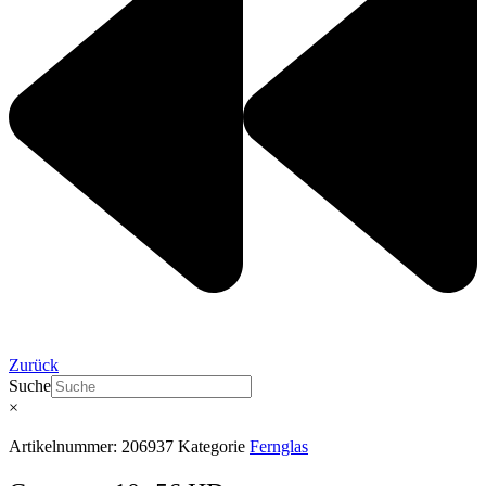
Zurück
Suche
×
Artikelnummer:
206937
Kategorie
Fernglas