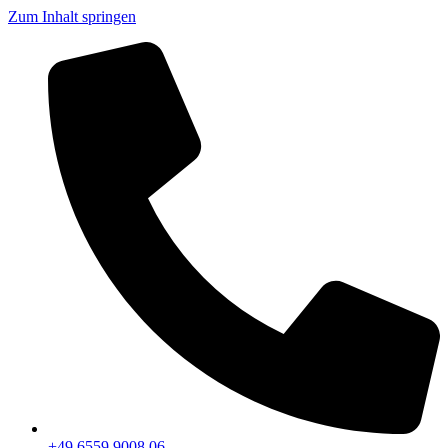
Zum Inhalt springen
+49 6559 9008 06