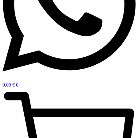
0,00
€
0