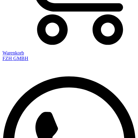
Warenkorb
FZH GMBH