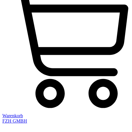
Warenkorb
FZH GMBH