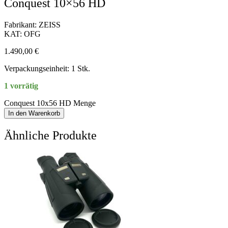
Conquest 10×56 HD
Fabrikant: ZEISS
KAT: OFG
1.490,00
€
Verpackungseinheit: 1 Stk.
1 vorrätig
Conquest 10x56 HD Menge
In den Warenkorb
Ähnliche Produkte