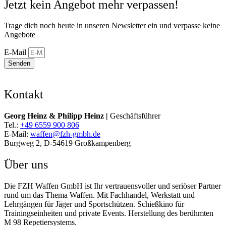
Jetzt kein Angebot mehr verpassen!
Trage dich noch heute in unseren Newsletter ein und verpasse keine
Angebote
E-Mail
Senden
Kontakt
Georg Heinz & Philipp Heinz |
Geschäftsführer
Tel.:
+49 6559 900 806
E-Mail:
waffen@fzh-gmbh.de
Burgweg 2, D-54619 Großkampenberg
Über uns
Die FZH Waffen GmbH ist Ihr vertrauensvoller und seriöser Partner
rund um das Thema Waffen. Mit Fachhandel, Werkstatt und
Lehrgängen für Jäger und Sportschützen. Schießkino für
Trainingseinheiten und private Events. Herstellung des berühmten
M 98 Repetiersystems.