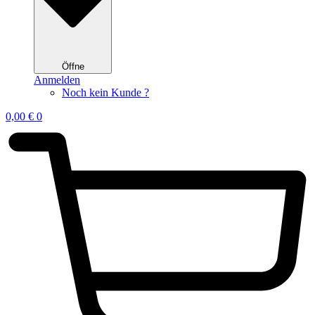
Öffne
Anmelden
Noch kein Kunde ?
0,00
€
0