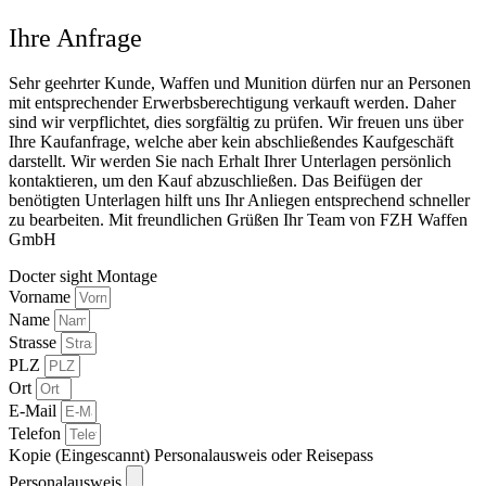
Ihre Anfrage
Sehr geehrter Kunde, Waffen und Munition dürfen nur an Personen
mit entsprechender Erwerbsberechtigung verkauft werden. Daher
sind wir verpflichtet, dies sorgfältig zu prüfen. Wir freuen uns über
Ihre Kaufanfrage, welche aber kein abschließendes Kaufgeschäft
darstellt. Wir werden Sie nach Erhalt Ihrer Unterlagen persönlich
kontaktieren, um den Kauf abzuschließen. Das Beifügen der
benötigten Unterlagen hilft uns Ihr Anliegen entsprechend schneller
zu bearbeiten. Mit freundlichen Grüßen Ihr Team von FZH Waffen
GmbH
Docter sight Montage
Vorname
Name
Strasse
PLZ
Ort
E-Mail
Telefon
Kopie (Eingescannt) Personalausweis oder Reisepass
Personalausweis