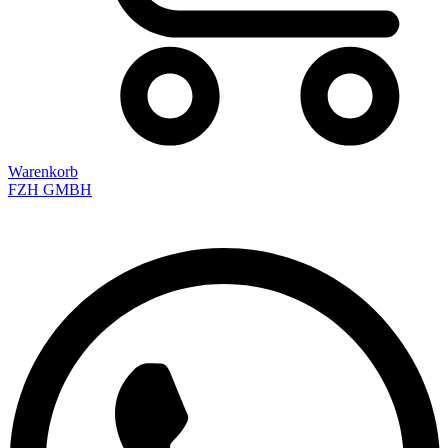
Warenkorb
FZH GMBH