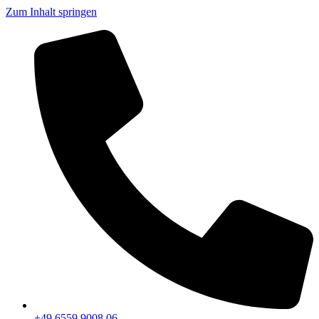
Zum Inhalt springen
+49 6559 9008 06