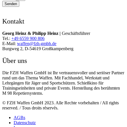
Senden
Kontakt
Georg Heinz & Philipp Heinz |
Geschäftsführer
Tel.:
+49 6559 900 806
E-Mail:
waffen@fzh-gmbh.de
Burgweg 2, D-54619 Großkampenberg
Über uns
Die FZH Waffen GmbH ist Ihr vertrauensvoller und seriöser Partner
rund um das Thema Waffen. Mit Fachhandel, Werkstatt und
Lehrgängen für Jäger und Sportschützen. Schießkino für
Trainingseinheiten und private Events. Herstellung des berühmten
M 98 Repetiersystems.
© FZH Waffen GmbH 2023. Alle Rechte vorbehalten / All rights
reserved. / Tous droits réservés.
AGBs
Datenschutz