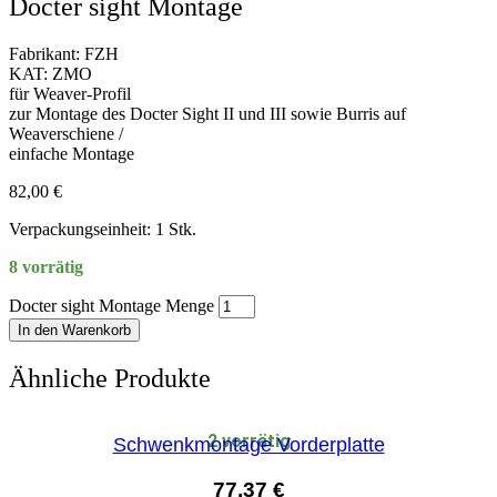
Docter sight Montage
Fabrikant: FZH
KAT: ZMO
für Weaver-Profil
zur Montage des Docter Sight II und III sowie Burris auf
Weaverschiene /
einfache Montage
82,00
€
Verpackungseinheit: 1 Stk.
8 vorrätig
Docter sight Montage Menge
In den Warenkorb
Ähnliche Produkte
2 vorrätig
Schwenkmontage Vorderplatte
77,37
€