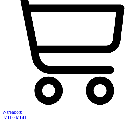
Warenkorb
FZH GMBH