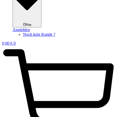
Öffne
Anmelden
Noch kein Kunde ?
0,00
€
0