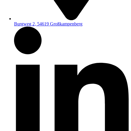
Burgweg 2, 54619 Großkampenberg