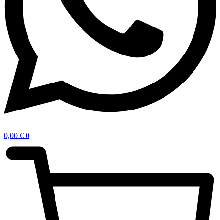
0,00
€
0