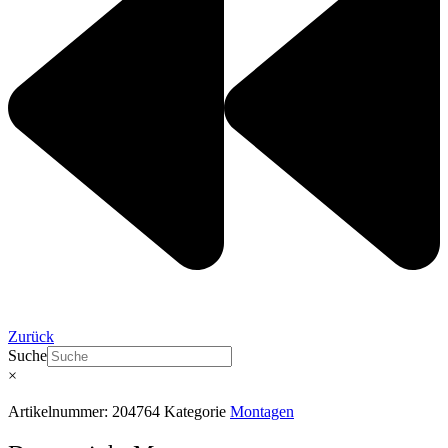
Zurück
Suche
×
Artikelnummer:
204764
Kategorie
Montagen