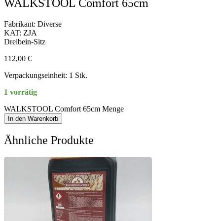
WALKSTOOL Comfort 65cm
Fabrikant: Diverse
KAT: ZJA
Dreibein-Sitz
112,00
€
Verpackungseinheit: 1 Stk.
1 vorrätig
WALKSTOOL Comfort 65cm Menge
In den Warenkorb
Ähnliche Produkte