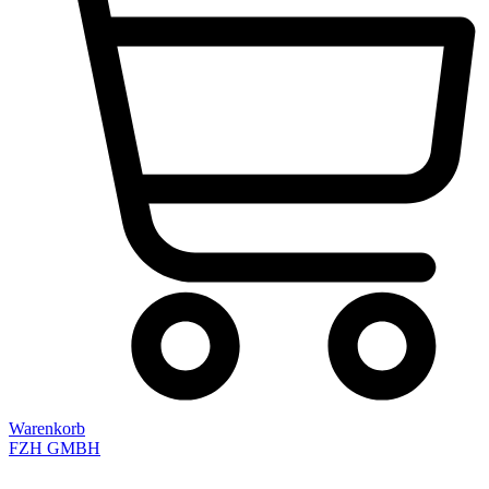
Warenkorb
FZH GMBH