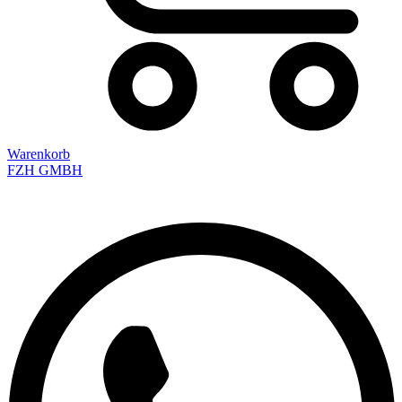
Warenkorb
FZH GMBH