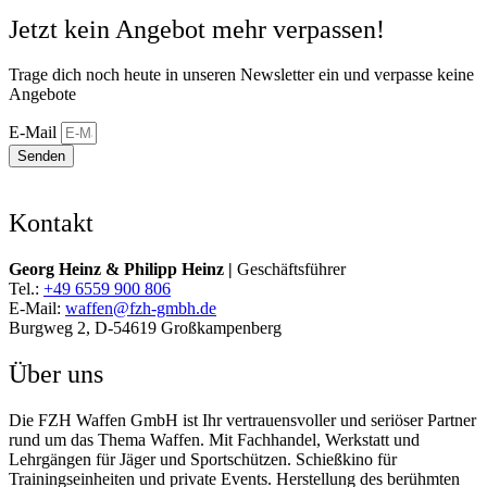
Jetzt kein Angebot mehr verpassen!
Trage dich noch heute in unseren Newsletter ein und verpasse keine
Angebote
E-Mail
Senden
Kontakt
Georg Heinz & Philipp Heinz |
Geschäftsführer
Tel.:
+49 6559 900 806
E-Mail:
waffen@fzh-gmbh.de
Burgweg 2, D-54619 Großkampenberg
Über uns
Die FZH Waffen GmbH ist Ihr vertrauensvoller und seriöser Partner
rund um das Thema Waffen. Mit Fachhandel, Werkstatt und
Lehrgängen für Jäger und Sportschützen. Schießkino für
Trainingseinheiten und private Events. Herstellung des berühmten