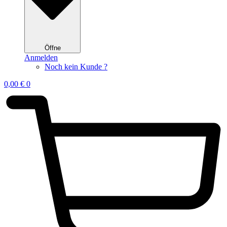
Öffne
Anmelden
Noch kein Kunde ?
0,00
€
0