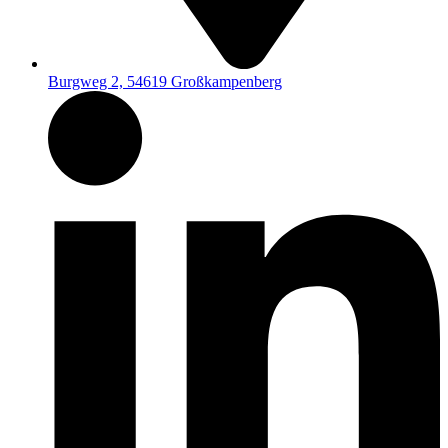
Burgweg 2, 54619 Großkampenberg