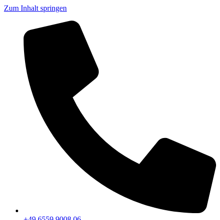
Zum Inhalt springen
+49 6559 9008 06