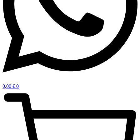
0,00
€
0