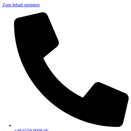
Zum Inhalt springen
+49 6559 9008 06