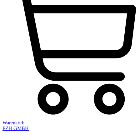
Warenkorb
FZH GMBH