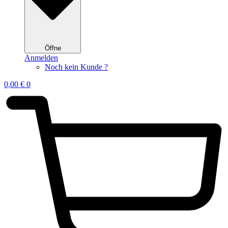
Öffne
Anmelden
Noch kein Kunde ?
0,00
€
0