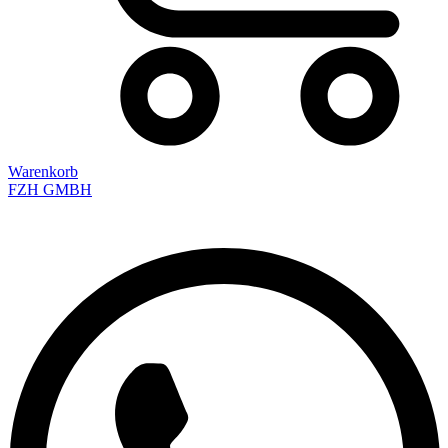
Warenkorb
FZH GMBH