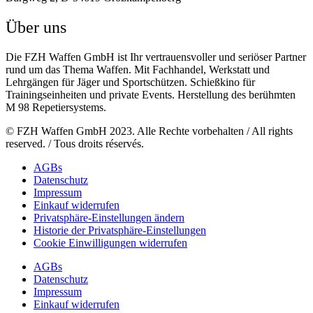
Über uns
Die FZH Waffen GmbH ist Ihr vertrauensvoller und seriöser Partner
rund um das Thema Waffen. Mit Fachhandel, Werkstatt und
Lehrgängen für Jäger und Sportschützen. Schießkino für
Trainingseinheiten und private Events. Herstellung des berühmten
M 98 Repetiersystems.
© FZH Waffen GmbH 2023. Alle Rechte vorbehalten / All rights
reserved. / Tous droits réservés.
AGBs
Datenschutz
Impressum
Einkauf widerrufen
Privatsphäre-Einstellungen ändern
Historie der Privatsphäre-Einstellungen
Cookie Einwilligungen widerrufen
AGBs
Datenschutz
Impressum
Einkauf widerrufen