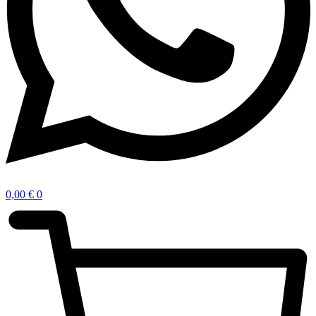
0,00
€
0