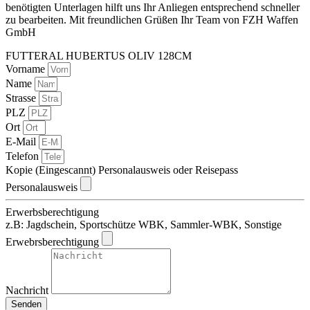
benötigten Unterlagen hilft uns Ihr Anliegen entsprechend schneller
zu bearbeiten. Mit freundlichen Grüßen Ihr Team von FZH Waffen
GmbH
FUTTERAL HUBERTUS OLIV 128CM
Vorname
Name
Strasse
PLZ
Ort
E-Mail
Telefon
Kopie (Eingescannt) Personalausweis oder Reisepass
Personalausweis
Erwerbsberechtigung
z.B: Jagdschein, Sportschütze WBK, Sammler-WBK, Sonstige
Erwebrsberechtigung
Nachricht
Senden