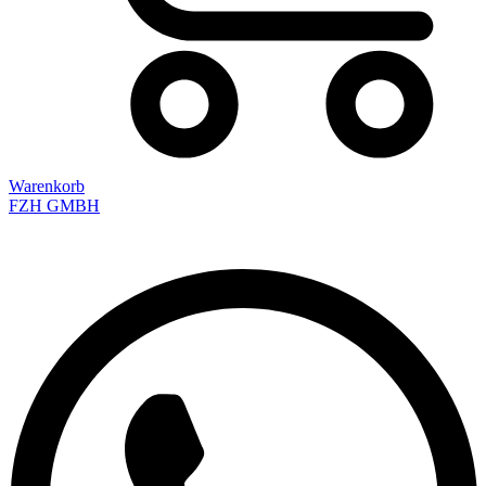
Warenkorb
FZH GMBH