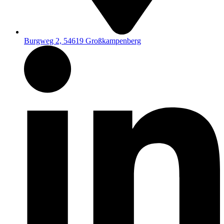
Burgweg 2, 54619 Großkampenberg