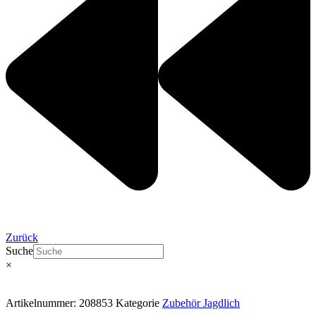
Zurück
Suche
×
Artikelnummer:
208853
Kategorie
Zubehör Jagdlich