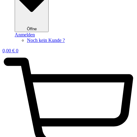
Öffne
Anmelden
Noch kein Kunde ?
0,00
€
0