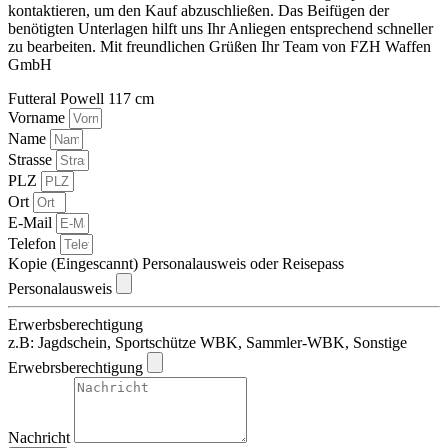
kontaktieren, um den Kauf abzuschließen. Das Beifügen der
benötigten Unterlagen hilft uns Ihr Anliegen entsprechend schneller
zu bearbeiten. Mit freundlichen Grüßen Ihr Team von FZH Waffen
GmbH
Futteral Powell 117 cm
Vorname
Name
Strasse
PLZ
Ort
E-Mail
Telefon
Kopie (Eingescannt) Personalausweis oder Reisepass
Personalausweis
Erwerbsberechtigung
z.B: Jagdschein, Sportschütze WBK, Sammler-WBK, Sonstige
Erwebrsberechtigung
Nachricht