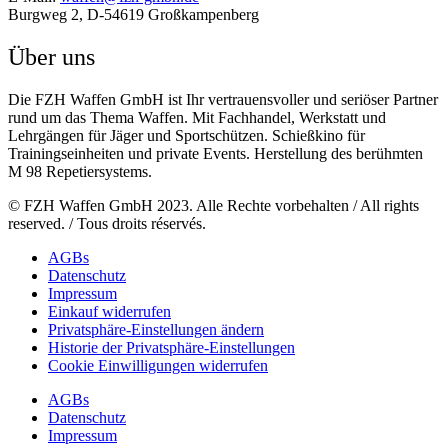
Burgweg 2, D-54619 Großkampenberg
Über uns
Die FZH Waffen GmbH ist Ihr vertrauensvoller und seriöser Partner
rund um das Thema Waffen. Mit Fachhandel, Werkstatt und
Lehrgängen für Jäger und Sportschützen. Schießkino für
Trainingseinheiten und private Events. Herstellung des berühmten
M 98 Repetiersystems.
© FZH Waffen GmbH 2023. Alle Rechte vorbehalten / All rights
reserved. / Tous droits réservés.
AGBs
Datenschutz
Impressum
Einkauf widerrufen
Privatsphäre-Einstellungen ändern
Historie der Privatsphäre-Einstellungen
Cookie Einwilligungen widerrufen
AGBs
Datenschutz
Impressum