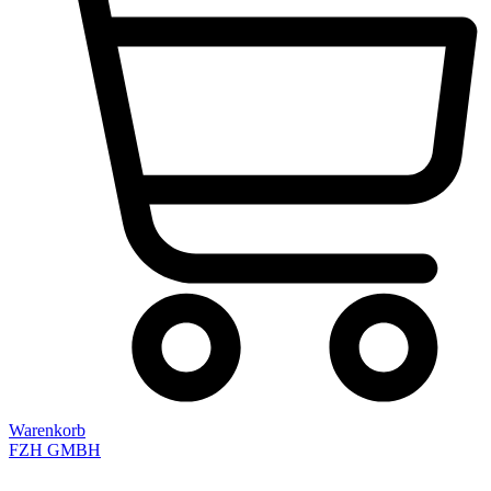
Warenkorb
FZH GMBH