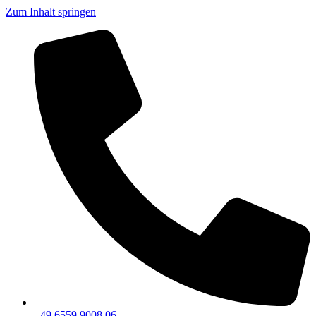
Zum Inhalt springen
+49 6559 9008 06