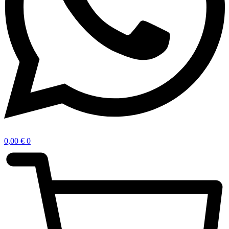
0,00
€
0