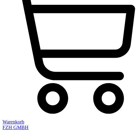
Warenkorb
FZH GMBH