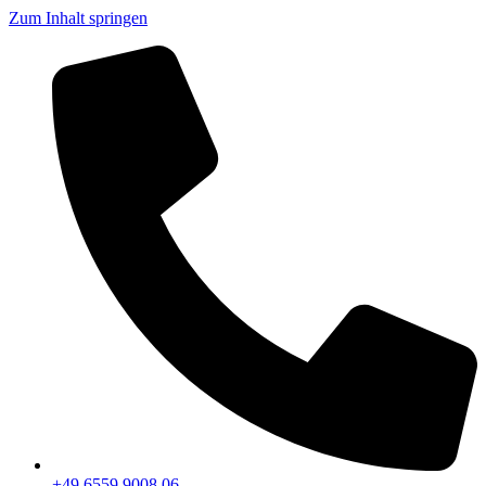
Zum Inhalt springen
+49 6559 9008 06