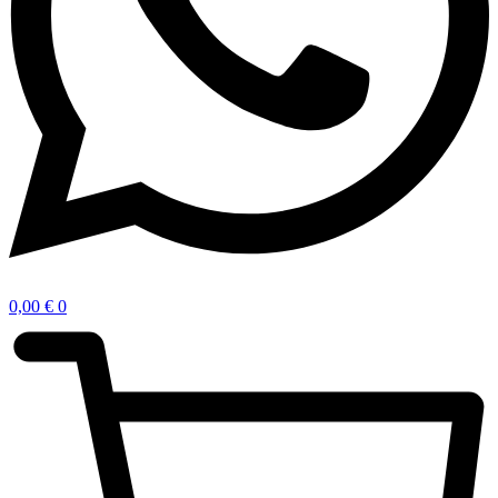
0,00
€
0