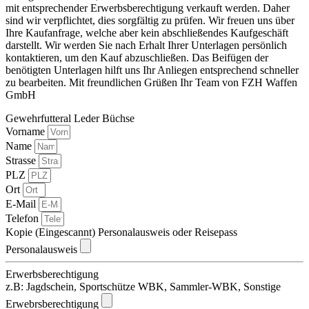
mit entsprechender Erwerbsberechtigung verkauft werden. Daher
sind wir verpflichtet, dies sorgfältig zu prüfen. Wir freuen uns über
Ihre Kaufanfrage, welche aber kein abschließendes Kaufgeschäft
darstellt. Wir werden Sie nach Erhalt Ihrer Unterlagen persönlich
kontaktieren, um den Kauf abzuschließen. Das Beifügen der
benötigten Unterlagen hilft uns Ihr Anliegen entsprechend schneller
zu bearbeiten. Mit freundlichen Grüßen Ihr Team von FZH Waffen
GmbH
Gewehrfutteral Leder Büchse
Vorname
Name
Strasse
PLZ
Ort
E-Mail
Telefon
Kopie (Eingescannt) Personalausweis oder Reisepass
Personalausweis
Erwerbsberechtigung
z.B: Jagdschein, Sportschütze WBK, Sammler-WBK, Sonstige
Erwebrsberechtigung