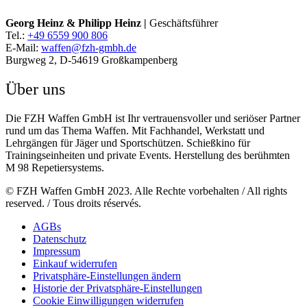
Georg Heinz & Philipp Heinz |
Geschäftsführer
Tel.:
+49 6559 900 806
E-Mail:
waffen@fzh-gmbh.de
Burgweg 2, D-54619 Großkampenberg
Über uns
Die FZH Waffen GmbH ist Ihr vertrauensvoller und seriöser Partner
rund um das Thema Waffen. Mit Fachhandel, Werkstatt und
Lehrgängen für Jäger und Sportschützen. Schießkino für
Trainingseinheiten und private Events. Herstellung des berühmten
M 98 Repetiersystems.
© FZH Waffen GmbH 2023. Alle Rechte vorbehalten / All rights
reserved. / Tous droits réservés.
AGBs
Datenschutz
Impressum
Einkauf widerrufen
Privatsphäre-Einstellungen ändern
Historie der Privatsphäre-Einstellungen
Cookie Einwilligungen widerrufen