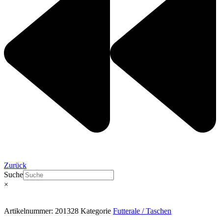
Zurück
Suche
×
Artikelnummer:
201328
Kategorie
Futterale / Taschen