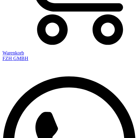
Warenkorb
FZH GMBH