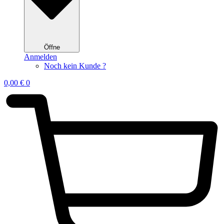
Öffne
Anmelden
Noch kein Kunde ?
0,00
€
0