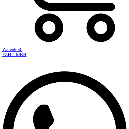
Warenkorb
FZH GMBH