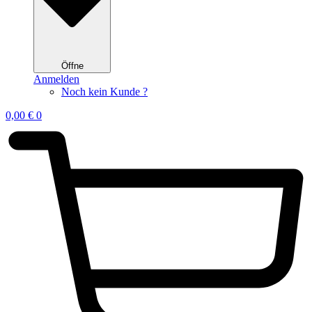
Öffne
Anmelden
Noch kein Kunde ?
0,00
€
0