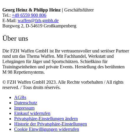
Georg Heinz & Philipp Heinz |
Geschäftsführer
Tel.:
+49 6559 900 806
E-Mail:
waffen@fzh-gmbh.de
Burgweg 2, D-54619 Großkampenberg
Über uns
Die FZH Waffen GmbH ist Ihr vertrauensvoller und seriöser Partner
rund um das Thema Waffen. Mit Fachhandel, Werkstatt und
Lehrgängen für Jäger und Sportschützen. Schießkino für
Trainingseinheiten und private Events. Herstellung des berühmten
M 98 Repetiersystems.
© FZH Waffen GmbH 2023. Alle Rechte vorbehalten / All rights
reserved. / Tous droits réservés.
AGBs
Datenschutz
Impressum
Einkauf widerrufen
Privatsphäre-Einstellungen ändern
Historie der Privatsphäre-Einstellungen
Cookie Einwilligungen widerrufen