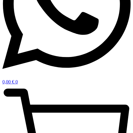
0,00
€
0