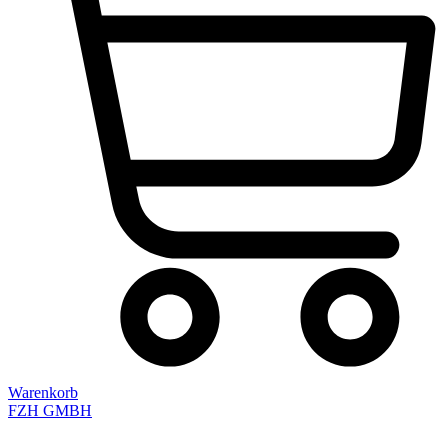
Warenkorb
FZH GMBH