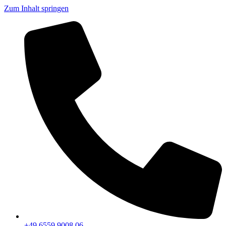
Zum Inhalt springen
+49 6559 9008 06