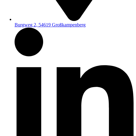
Burgweg 2, 54619 Großkampenberg