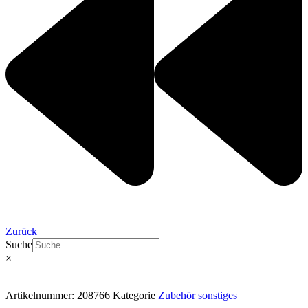
Zurück
Suche
×
Artikelnummer:
208766
Kategorie
Zubehör sonstiges