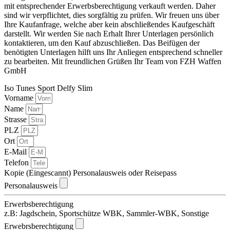
mit entsprechender Erwerbsberechtigung verkauft werden. Daher
sind wir verpflichtet, dies sorgfältig zu prüfen. Wir freuen uns über
Ihre Kaufanfrage, welche aber kein abschließendes Kaufgeschäft
darstellt. Wir werden Sie nach Erhalt Ihrer Unterlagen persönlich
kontaktieren, um den Kauf abzuschließen. Das Beifügen der
benötigten Unterlagen hilft uns Ihr Anliegen entsprechend schneller
zu bearbeiten. Mit freundlichen Grüßen Ihr Team von FZH Waffen
GmbH
Iso Tunes Sport Delfy Slim
Vorname
Name
Strasse
PLZ
Ort
E-Mail
Telefon
Kopie (Eingescannt) Personalausweis oder Reisepass
Personalausweis
Erwerbsberechtigung
z.B: Jagdschein, Sportschütze WBK, Sammler-WBK, Sonstige
Erwebrsberechtigung