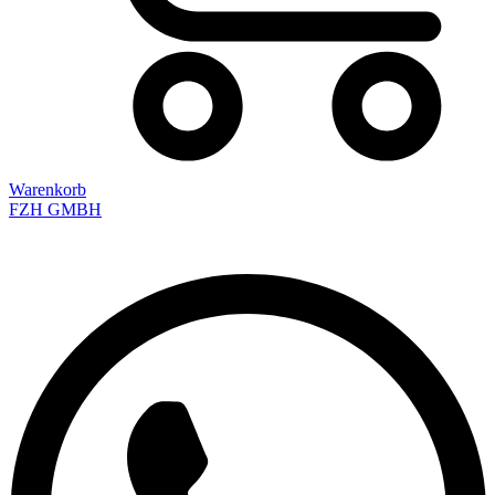
Warenkorb
FZH GMBH