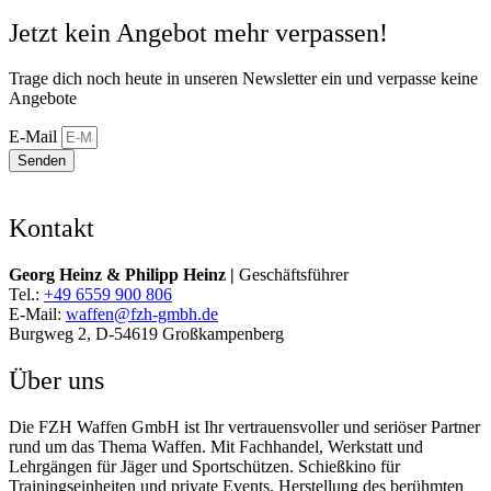
Jetzt kein Angebot mehr verpassen!
Trage dich noch heute in unseren Newsletter ein und verpasse keine
Angebote
E-Mail
Senden
Kontakt
Georg Heinz & Philipp Heinz |
Geschäftsführer
Tel.:
+49 6559 900 806
E-Mail:
waffen@fzh-gmbh.de
Burgweg 2, D-54619 Großkampenberg
Über uns
Die FZH Waffen GmbH ist Ihr vertrauensvoller und seriöser Partner
rund um das Thema Waffen. Mit Fachhandel, Werkstatt und
Lehrgängen für Jäger und Sportschützen. Schießkino für
Trainingseinheiten und private Events. Herstellung des berühmten