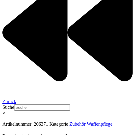
Zurück
Suche
×
Artikelnummer:
206371
Kategorie
Zubehör Waffenpflege