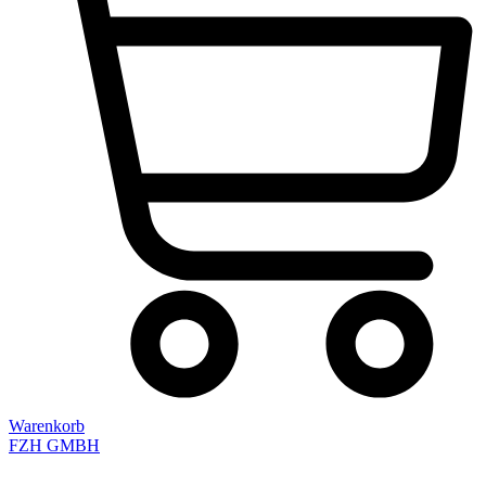
Warenkorb
FZH GMBH