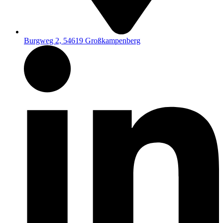
Burgweg 2, 54619 Großkampenberg