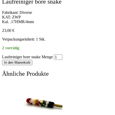
Laufreiniger bore snake
Fabrikant: Diverse
KAT: ZWP
Kal. .17HMR/4mm
23,00
€
Verpackungseinheit: 1 Stk.
2 vorrätig
Laufreiniger bore snake Menge
In den Warenkorb
Ähnliche Produkte