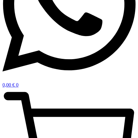
0,00
€
0