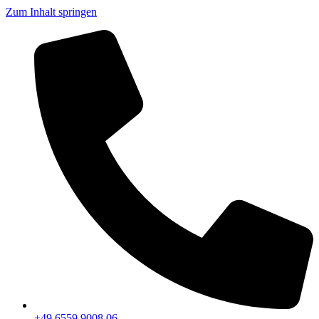
Zum Inhalt springen
+49 6559 9008 06