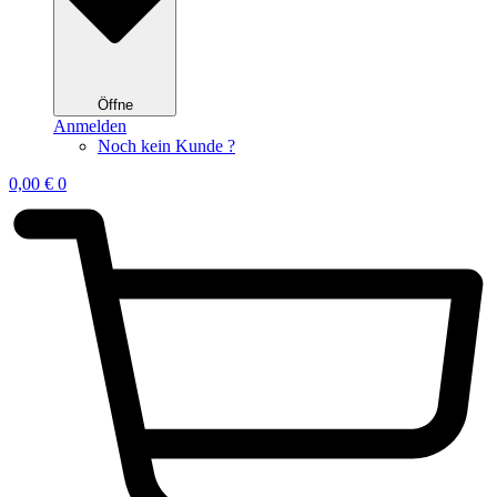
Öffne
Anmelden
Noch kein Kunde ?
0,00
€
0