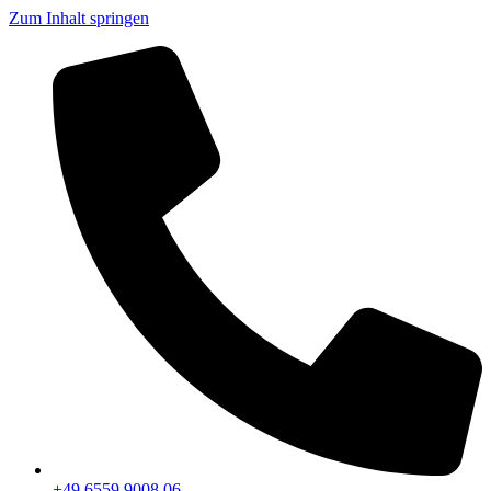
Zum Inhalt springen
+49 6559 9008 06