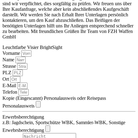
sind wir verpflichtet, dies sorgfältig zu prüfen. Wir freuen uns über
Ihre Kaufanfrage, welche aber kein abschließendes Kaufgeschäft
darstellt. Wir werden Sie nach Erhalt Ihrer Unterlagen persönlich
kontaktieren, um den Kauf abzuschließen. Das Beifügen der
benötigten Unterlagen hilft uns Ihr Anliegen entsprechend schneller
zu bearbeiten. Mit freundlichen Grüßen Ihr Team von FZH Waffen
GmbH
Leuchtfarbe Visier BrightSight
Vorname
Name
Strasse
PLZ
Ort
E-Mail
Telefon
Kopie (Eingescannt) Personalausweis oder Reisepass
Personalausweis
Erwerbsberechtigung
z.B: Jagdschein, Sportschütze WBK, Sammler-WBK, Sonstige
Erwebrsberechtigung