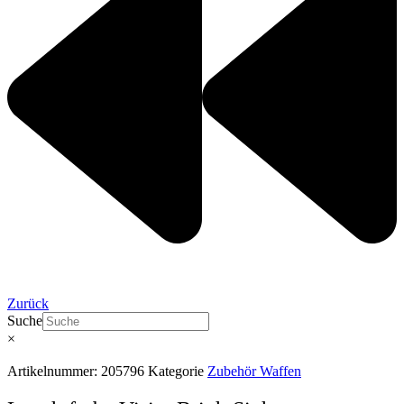
Zurück
Suche
×
Artikelnummer:
205796
Kategorie
Zubehör Waffen