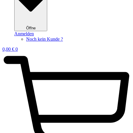
Öffne
Anmelden
Noch kein Kunde ?
0,00
€
0