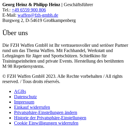
Georg Heinz & Philipp Heinz |
Geschäftsführer
Tel.:
+49 6559 900 806
E-Mail:
waffen@fzh-gmbh.de
Burgweg 2, D-54619 Großkampenberg
Über uns
Die FZH Waffen GmbH ist Ihr vertrauensvoller und seriöser Partner
rund um das Thema Waffen. Mit Fachhandel, Werkstatt und
Lehrgängen für Jäger und Sportschützen. Schießkino für
Trainingseinheiten und private Events. Herstellung des berühmten
M 98 Repetiersystems.
© FZH Waffen GmbH 2023. Alle Rechte vorbehalten / All rights
reserved. / Tous droits réservés.
AGBs
Datenschutz
Impressum
Einkauf widerrufen
Privatsphäre-Einstellungen ändern
Historie der Privatsphäre-Einstellungen
Cookie Einwilligungen widerrufen