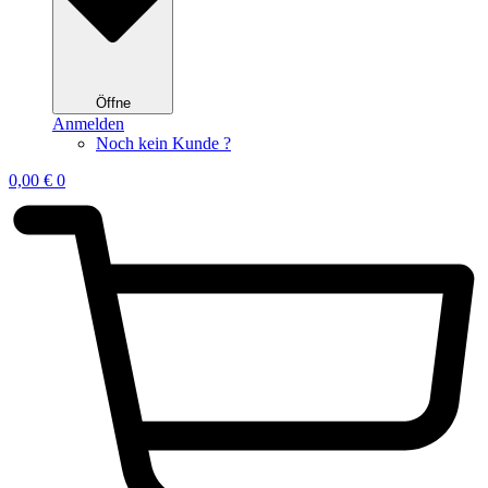
Öffne
Anmelden
Noch kein Kunde ?
0,00
€
0