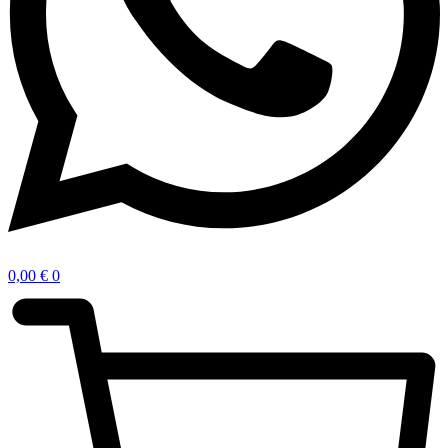
0,00
€
0