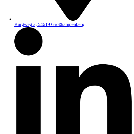
Burgweg 2, 54619 Großkampenberg