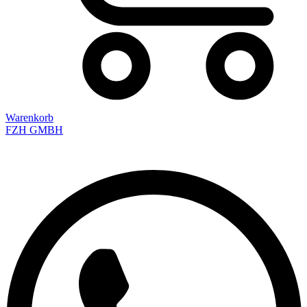
Warenkorb
FZH GMBH