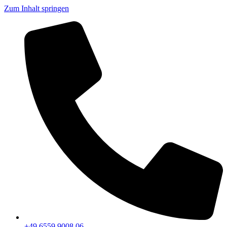
Zum Inhalt springen
+49 6559 9008 06