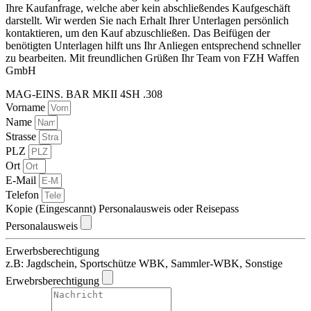
Ihre Kaufanfrage, welche aber kein abschließendes Kaufgeschäft
darstellt. Wir werden Sie nach Erhalt Ihrer Unterlagen persönlich
kontaktieren, um den Kauf abzuschließen. Das Beifügen der
benötigten Unterlagen hilft uns Ihr Anliegen entsprechend schneller
zu bearbeiten. Mit freundlichen Grüßen Ihr Team von FZH Waffen
GmbH
MAG-EINS. BAR MKII 4SH .308
Vorname
Name
Strasse
PLZ
Ort
E-Mail
Telefon
Kopie (Eingescannt) Personalausweis oder Reisepass
Personalausweis
Erwerbsberechtigung
z.B: Jagdschein, Sportschütze WBK, Sammler-WBK, Sonstige
Erwebrsberechtigung