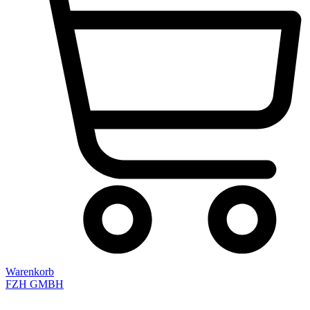
Warenkorb
FZH GMBH