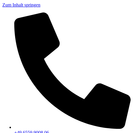
Zum Inhalt springen
+49 6559 9008 06