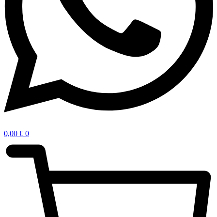
0,00
€
0