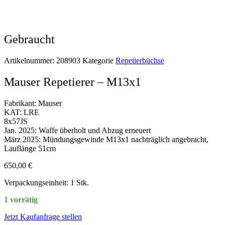
Gebraucht
Artikelnummer:
208903
Kategorie
Repetierbüchse
Mauser Repetierer – M13x1
Fabrikant: Mauser
KAT: LRE
8x57JS
Jan. 2025: Waffe überholt und Abzug erneuert
März 2025: Mündungsgewinde M13x1 nachträglich angebracht,
Lauflänge 51cm
650,00
€
Verpackungseinheit: 1 Stk.
1 vorrätig
Jetzt Kaufanfrage stellen