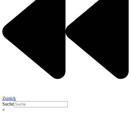
Zurück
Suche
×