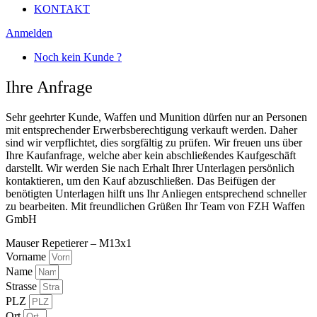
KONTAKT
Anmelden
Noch kein Kunde ?
Ihre Anfrage
Sehr geehrter Kunde, Waffen und Munition dürfen nur an Personen
mit entsprechender Erwerbsberechtigung verkauft werden. Daher
sind wir verpflichtet, dies sorgfältig zu prüfen. Wir freuen uns über
Ihre Kaufanfrage, welche aber kein abschließendes Kaufgeschäft
darstellt. Wir werden Sie nach Erhalt Ihrer Unterlagen persönlich
kontaktieren, um den Kauf abzuschließen. Das Beifügen der
benötigten Unterlagen hilft uns Ihr Anliegen entsprechend schneller
zu bearbeiten. Mit freundlichen Grüßen Ihr Team von FZH Waffen
GmbH
Mauser Repetierer – M13x1
Vorname
Name
Strasse
PLZ
Ort