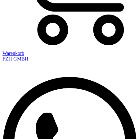
Warenkorb
FZH GMBH