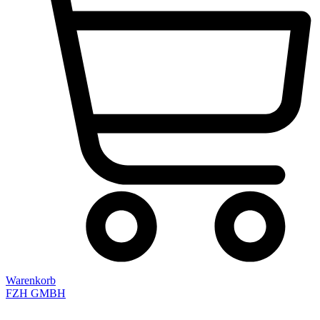
Warenkorb
FZH GMBH