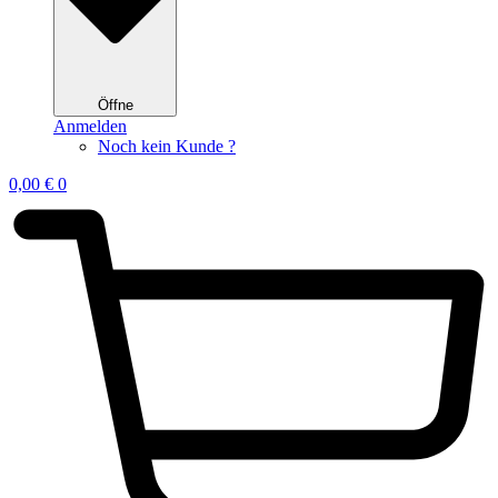
Öffne
Anmelden
Noch kein Kunde ?
0,00
€
0