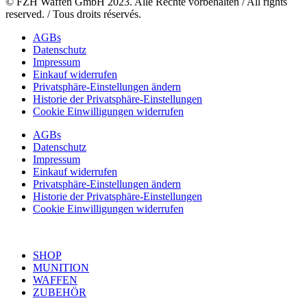
© FZH Waffen GmbH 2023. Alle Rechte vorbehalten / All rights
reserved. / Tous droits réservés.
AGBs
Datenschutz
Impressum
Einkauf widerrufen
Privatsphäre-Einstellungen ändern
Historie der Privatsphäre-Einstellungen
Cookie Einwilligungen widerrufen
AGBs
Datenschutz
Impressum
Einkauf widerrufen
Privatsphäre-Einstellungen ändern
Historie der Privatsphäre-Einstellungen
Cookie Einwilligungen widerrufen
SHOP
MUNITION
WAFFEN
ZUBEHÖR