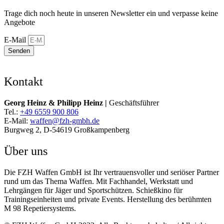
Trage dich noch heute in unseren Newsletter ein und verpasse keine
Angebote
E-Mail
Senden
Kontakt
Georg Heinz & Philipp Heinz |
Geschäftsführer
Tel.:
+49 6559 900 806
E-Mail:
waffen@fzh-gmbh.de
Burgweg 2, D-54619 Großkampenberg
Über uns
Die FZH Waffen GmbH ist Ihr vertrauensvoller und seriöser Partner
rund um das Thema Waffen. Mit Fachhandel, Werkstatt und
Lehrgängen für Jäger und Sportschützen. Schießkino für
Trainingseinheiten und private Events. Herstellung des berühmten
M 98 Repetiersystems.