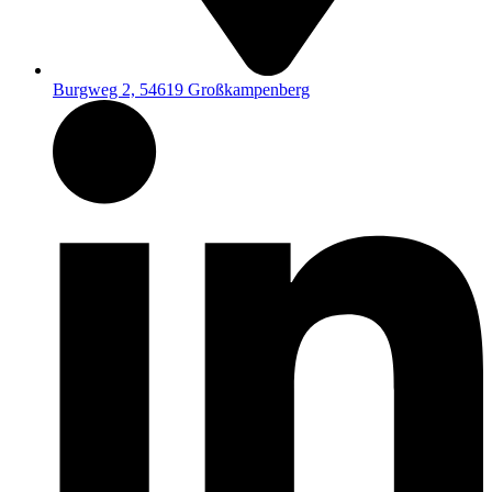
Burgweg 2, 54619 Großkampenberg