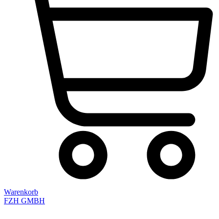
Warenkorb
FZH GMBH