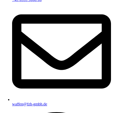
waffen@fzh-gmbh.de