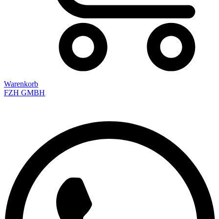
Warenkorb
FZH GMBH