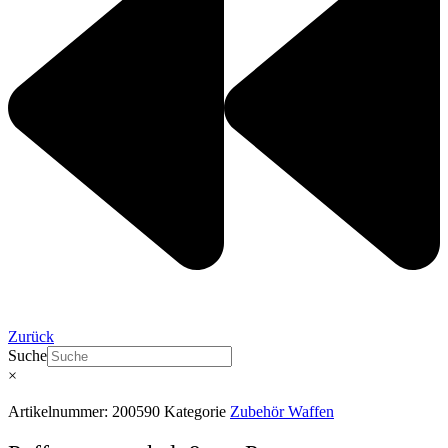
Zurück
Suche
×
Artikelnummer:
200590
Kategorie
Zubehör Waffen