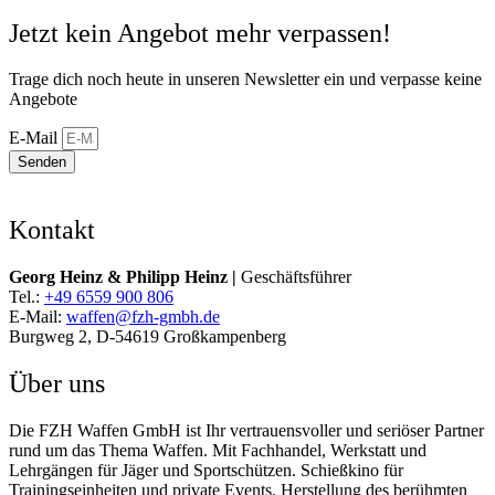
Jetzt kein Angebot mehr verpassen!
Trage dich noch heute in unseren Newsletter ein und verpasse keine
Angebote
E-Mail
Senden
Kontakt
Georg Heinz & Philipp Heinz |
Geschäftsführer
Tel.:
+49 6559 900 806
E-Mail:
waffen@fzh-gmbh.de
Burgweg 2, D-54619 Großkampenberg
Über uns
Die FZH Waffen GmbH ist Ihr vertrauensvoller und seriöser Partner
rund um das Thema Waffen. Mit Fachhandel, Werkstatt und
Lehrgängen für Jäger und Sportschützen. Schießkino für
Trainingseinheiten und private Events. Herstellung des berühmten