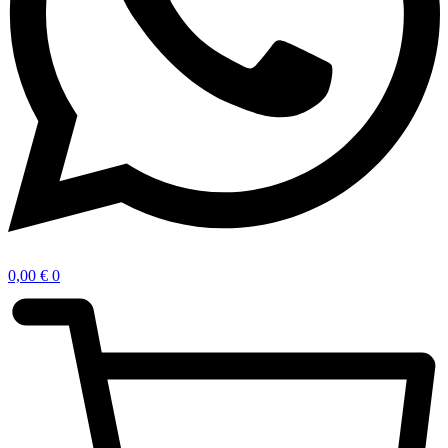
0,00
€
0