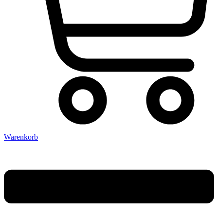
Warenkorb