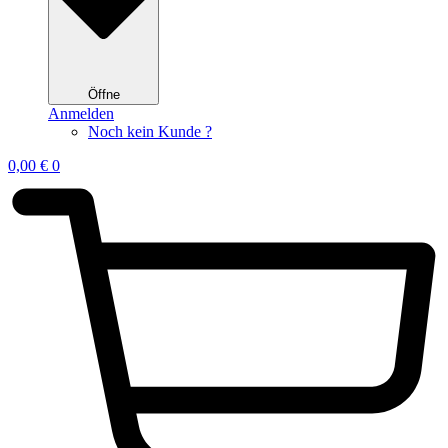
Öffne
Anmelden
Noch kein Kunde ?
0,00
€
0