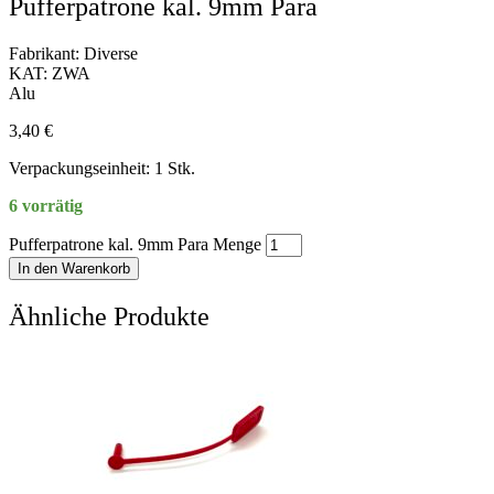
Pufferpatrone kal. 9mm Para
Fabrikant: Diverse
KAT: ZWA
Alu
3,40
€
Verpackungseinheit: 1 Stk.
6 vorrätig
Pufferpatrone kal. 9mm Para Menge
In den Warenkorb
Ähnliche Produkte