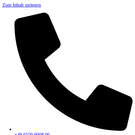
Zum Inhalt springen
+49 6559 9008 06