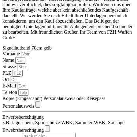
sind wir verpflichtet, dies sorgfältig zu prüfen. Wir freuen uns über
Ihre Kaufanfrage, welche aber kein abschließendes Kaufgeschäft
darstellt. Wir werden Sie nach Erhalt Ihrer Unterlagen persönlich
kontaktieren, um den Kauf abzuschließen. Das Beifügen der
benötigten Unterlagen hilft uns Ihr Anliegen entsprechend schneller
zu bearbeiten. Mit freundlichen Grüßen Ihr Team von FZH Waffen
GmbH
Signalhutband 70cm gelb
Vorname
Name
Strasse
PLZ
Ort
E-Mail
Telefon
Kopie (Eingescannt) Personalausweis oder Reisepass
Personalausweis
Erwerbsberechtigung
z.B: Jagdschein, Sportschütze WBK, Sammler-WBK, Sonstige
Erwebrsberechtigung