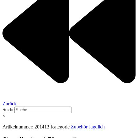
Zurück
Suche
×
Artikelnummer:
201413
Kategorie
Zubehör Jagdlich