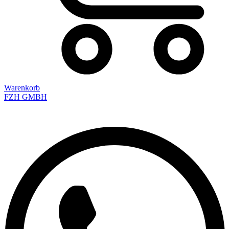
Warenkorb
FZH GMBH