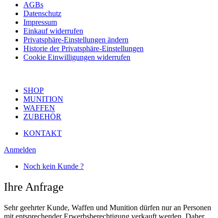
AGBs
Datenschutz
Impressum
Einkauf widerrufen
Privatsphäre-Einstellungen ändern
Historie der Privatsphäre-Einstellungen
Cookie Einwilligungen widerrufen
SHOP
MUNITION
WAFFEN
ZUBEHÖR
KONTAKT
Anmelden
Noch kein Kunde ?
Ihre Anfrage
Sehr geehrter Kunde, Waffen und Munition dürfen nur an Personen
mit entsprechender Erwerbsberechtigung verkauft werden. Daher