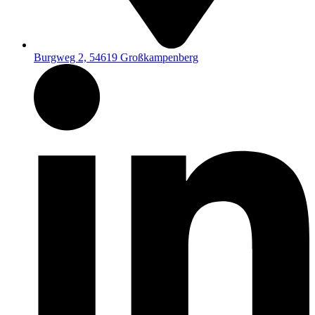
Burgweg 2, 54619 Großkampenberg