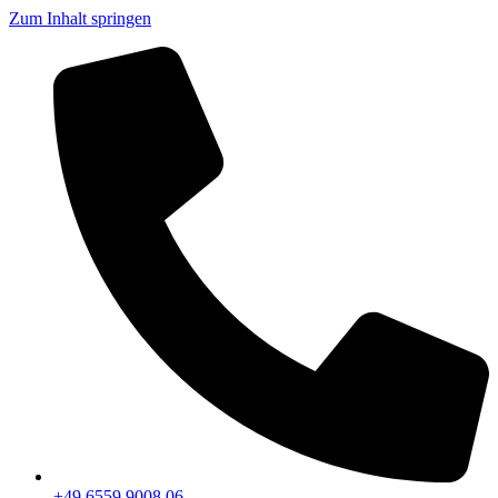
Zum Inhalt springen
+49 6559 9008 06