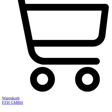
Warenkorb
FZH GMBH