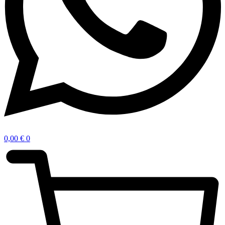
0,00
€
0