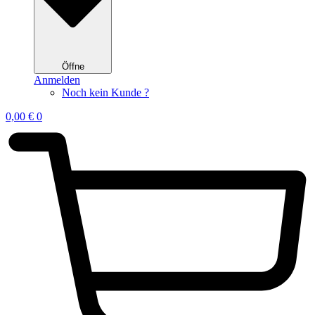
Öffne
Anmelden
Noch kein Kunde ?
0,00
€
0