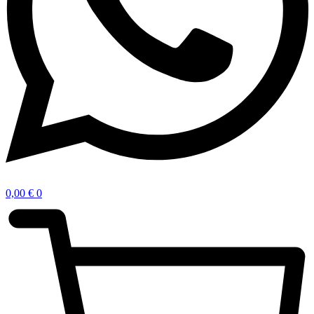
0,00
€
0