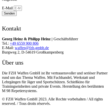
E-Mail
Senden
Kontakt
Georg Heinz & Philipp Heinz |
Geschäftsführer
Tel.:
+49 6559 900 806
E-Mail:
waffen@fzh-gmbh.de
Burgweg 2, D-54619 Großkampenberg
Über uns
Die FZH Waffen GmbH ist Ihr vertrauensvoller und seriöser Partner
rund um das Thema Waffen. Mit Fachhandel, Werkstatt und
Lehrgängen für Jäger und Sportschützen. Schießkino für
Trainingseinheiten und private Events. Herstellung des berühmten
M 98 Repetiersystems.
© FZH Waffen GmbH 2023. Alle Rechte vorbehalten / All rights
reserved. / Tous droits réservés.