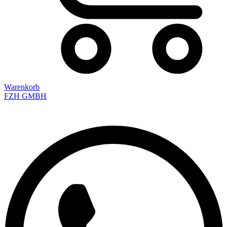
Warenkorb
FZH GMBH