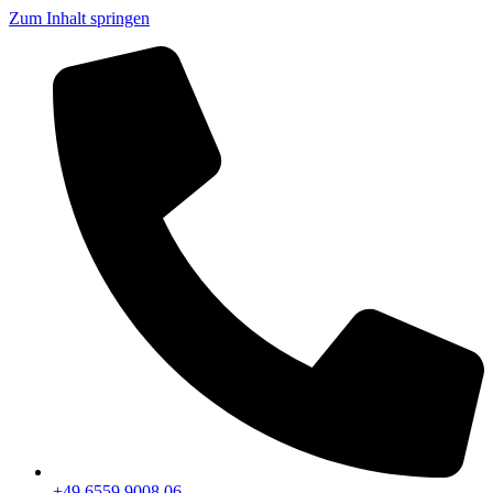
Zum Inhalt springen
+49 6559 9008 06