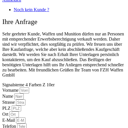
Noch kein Kunde ?
Ihre Anfrage
Sehr geehrter Kunde, Waffen und Munition dürfen nur an Personen
mit entsprechender Erwerbsberechtigung verkauft werden. Daher
sind wir verpflichtet, dies sorgfältig zu prüfen. Wir freuen uns über
Ihre Kaufanfrage, welche aber kein abschließendes Kaufgeschäft
darstellt. Wir werden Sie nach Erhalt Ihrer Unterlagen persönlich
kontaktieren, um den Kauf abzuschließen. Das Beifügen der
benötigten Unterlagen hilft uns Ihr Anliegen entsprechend schneller
zu bearbeiten. Mit freundlichen Grüßen Ihr Team von FZH Waffen
GmbH
Signalsterne 4 Farben Z 10er
Vorname
Name
Strasse
PLZ
Ort
E-Mail
Telefon