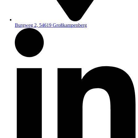
Burgweg 2, 54619 Großkampenberg