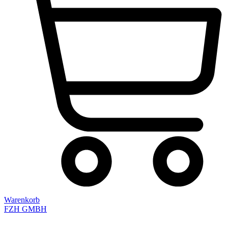
Warenkorb
FZH GMBH