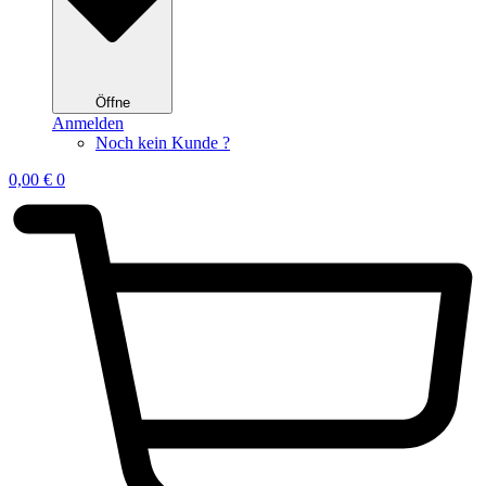
Öffne
Anmelden
Noch kein Kunde ?
0,00
€
0