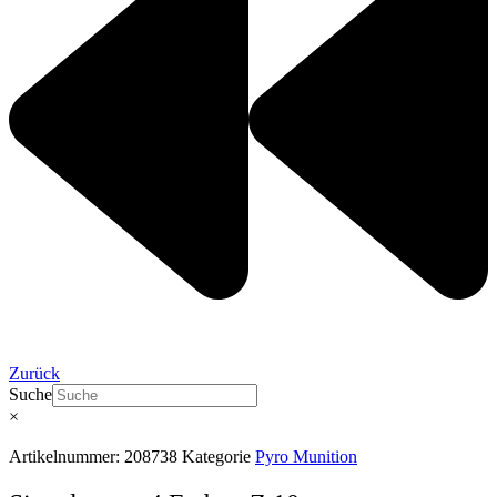
Zurück
Suche
×
Artikelnummer:
208738
Kategorie
Pyro Munition