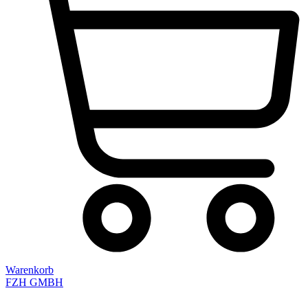
Warenkorb
FZH GMBH