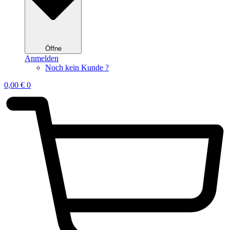
Öffne
Anmelden
Noch kein Kunde ?
0,00
€
0