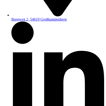
Burgweg 2, 54619 Großkampenberg