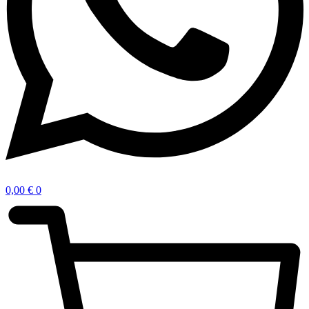
0,00
€
0