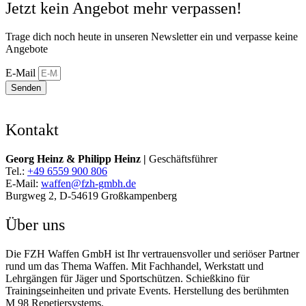
Jetzt kein Angebot mehr verpassen!
Trage dich noch heute in unseren Newsletter ein und verpasse keine
Angebote
E-Mail
Senden
Kontakt
Georg Heinz & Philipp Heinz |
Geschäftsführer
Tel.:
+49 6559 900 806
E-Mail:
waffen@fzh-gmbh.de
Burgweg 2, D-54619 Großkampenberg
Über uns
Die FZH Waffen GmbH ist Ihr vertrauensvoller und seriöser Partner
rund um das Thema Waffen. Mit Fachhandel, Werkstatt und
Lehrgängen für Jäger und Sportschützen. Schießkino für
Trainingseinheiten und private Events. Herstellung des berühmten
M 98 Repetiersystems.