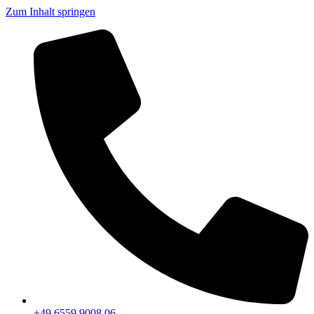
Zum Inhalt springen
+49 6559 9008 06