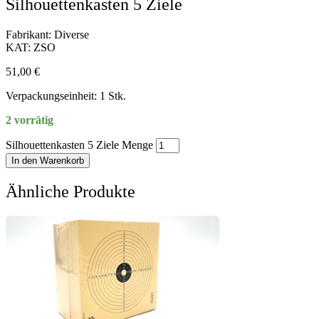
Silhouettenkasten 5 Ziele
Fabrikant: Diverse
KAT: ZSO
51,00
€
Verpackungseinheit: 1 Stk.
2 vorrätig
Silhouettenkasten 5 Ziele Menge
In den Warenkorb
Ähnliche Produkte