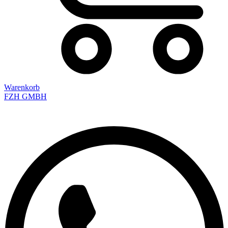
Warenkorb
FZH GMBH