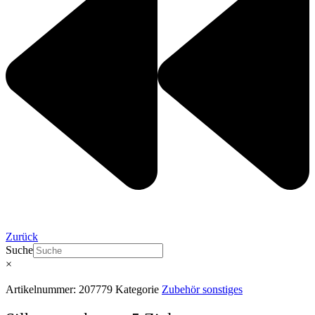
Zurück
Suche
×
Artikelnummer:
207779
Kategorie
Zubehör sonstiges