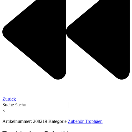
Zurück
Suche
×
Artikelnummer:
208219
Kategorie
Zubehör Trophäen