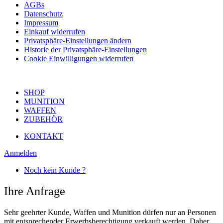
AGBs
Datenschutz
Impressum
Einkauf widerrufen
Privatsphäre-Einstellungen ändern
Historie der Privatsphäre-Einstellungen
Cookie Einwilligungen widerrufen
SHOP
MUNITION
WAFFEN
ZUBEHÖR
KONTAKT
Anmelden
Noch kein Kunde ?
Ihre Anfrage
Sehr geehrter Kunde, Waffen und Munition dürfen nur an Personen
mit entsprechender Erwerbsberechtigung verkauft werden. Daher