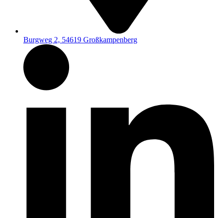
Burgweg 2, 54619 Großkampenberg