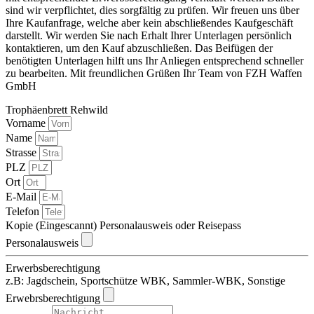
sind wir verpflichtet, dies sorgfältig zu prüfen. Wir freuen uns über
Ihre Kaufanfrage, welche aber kein abschließendes Kaufgeschäft
darstellt. Wir werden Sie nach Erhalt Ihrer Unterlagen persönlich
kontaktieren, um den Kauf abzuschließen. Das Beifügen der
benötigten Unterlagen hilft uns Ihr Anliegen entsprechend schneller
zu bearbeiten. Mit freundlichen Grüßen Ihr Team von FZH Waffen
GmbH
Trophäenbrett Rehwild
Vorname
Name
Strasse
PLZ
Ort
E-Mail
Telefon
Kopie (Eingescannt) Personalausweis oder Reisepass
Personalausweis
Erwerbsberechtigung
z.B: Jagdschein, Sportschütze WBK, Sammler-WBK, Sonstige
Erwebrsberechtigung