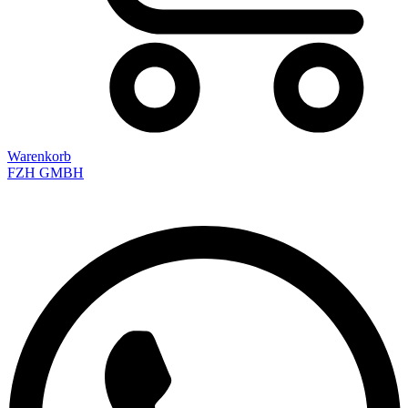
Warenkorb
FZH GMBH