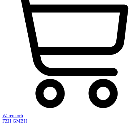
Warenkorb
FZH GMBH