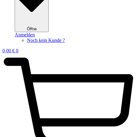
Öffne
Anmelden
Noch kein Kunde ?
0,00
€
0