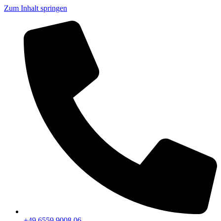
Zum Inhalt springen
+49 6559 9008 06