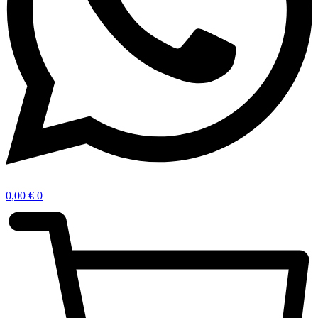
0,00
€
0