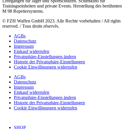
Lehrgängen für Jäger und Sportschützen. Schießkino für
Trainingseinheiten und private Events. Herstellung des berühmten
M 98 Repetiersystems.
© FZH Waffen GmbH 2023. Alle Rechte vorbehalten / All rights
reserved. / Tous droits réservés.
AGBs
Datenschutz
Impressum
Einkauf widerrufen
Privatsphäre-Einstellungen ändern
Historie der Privatsphäre-Einstellungen
Cookie Einwilligungen widerrufen
AGBs
Datenschutz
Impressum
Einkauf widerrufen
Privatsphäre-Einstellungen ändern
Historie der Privatsphäre-Einstellungen
Cookie Einwilligungen widerrufen
SHOP