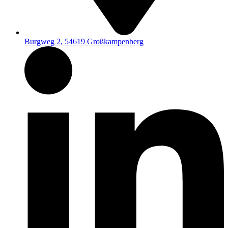
Burgweg 2, 54619 Großkampenberg