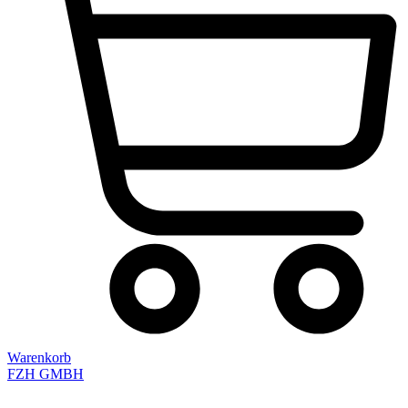
Warenkorb
FZH GMBH