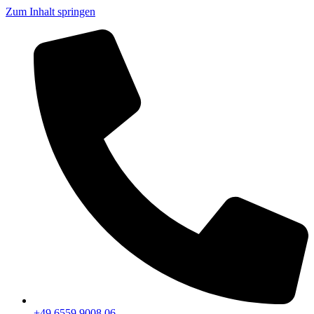
Zum Inhalt springen
+49 6559 9008 06