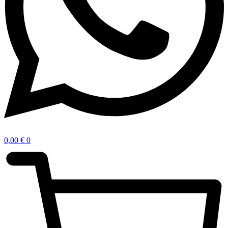
0,00
€
0