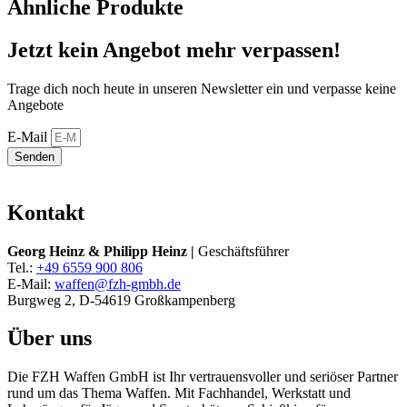
Ähnliche Produkte
Jetzt kein Angebot mehr verpassen!
Trage dich noch heute in unseren Newsletter ein und verpasse keine
Angebote
E-Mail
Senden
Kontakt
Georg Heinz & Philipp Heinz |
Geschäftsführer
Tel.:
+49 6559 900 806
E-Mail:
waffen@fzh-gmbh.de
Burgweg 2, D-54619 Großkampenberg
Über uns
Die FZH Waffen GmbH ist Ihr vertrauensvoller und seriöser Partner
rund um das Thema Waffen. Mit Fachhandel, Werkstatt und