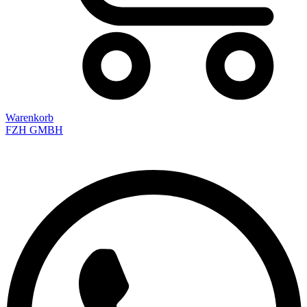
Warenkorb
FZH GMBH