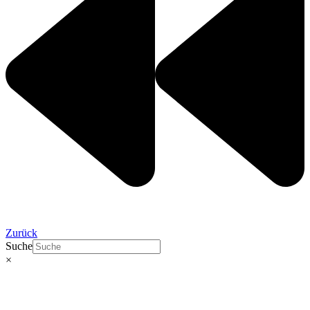
Zurück
Suche
×