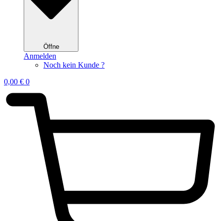
Öffne
Anmelden
Noch kein Kunde ?
0,00
€
0