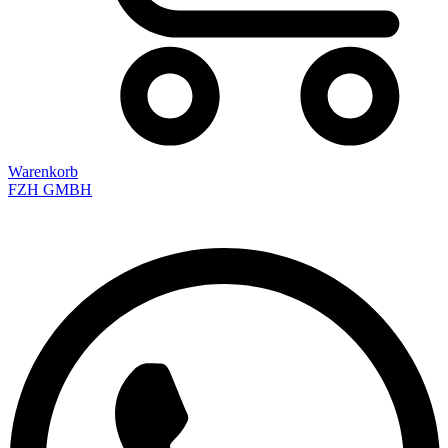
Warenkorb
FZH GMBH