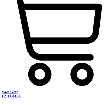
Warenkorb
FZH GMBH