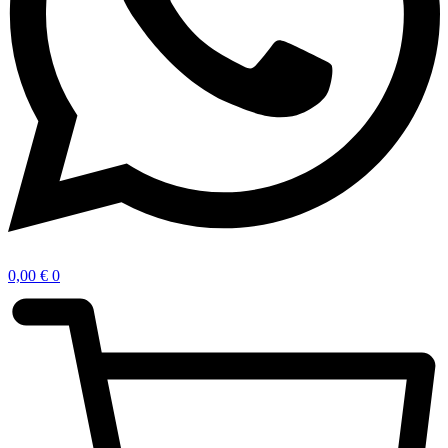
0,00
€
0