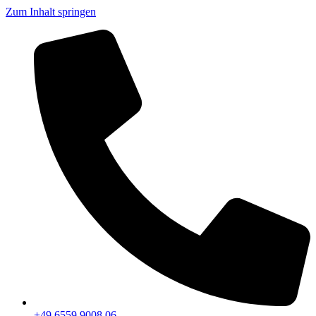
Zum Inhalt springen
+49 6559 9008 06