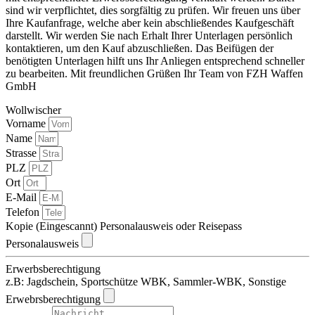
sind wir verpflichtet, dies sorgfältig zu prüfen. Wir freuen uns über
Ihre Kaufanfrage, welche aber kein abschließendes Kaufgeschäft
darstellt. Wir werden Sie nach Erhalt Ihrer Unterlagen persönlich
kontaktieren, um den Kauf abzuschließen. Das Beifügen der
benötigten Unterlagen hilft uns Ihr Anliegen entsprechend schneller
zu bearbeiten. Mit freundlichen Grüßen Ihr Team von FZH Waffen
GmbH
Wollwischer
Vorname
Name
Strasse
PLZ
Ort
E-Mail
Telefon
Kopie (Eingescannt) Personalausweis oder Reisepass
Personalausweis
Erwerbsberechtigung
z.B: Jagdschein, Sportschütze WBK, Sammler-WBK, Sonstige
Erwebrsberechtigung