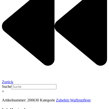
Zurück
Suche
×
Artikelnummer:
200630
Kategorie
Zubehör Waffenpflege