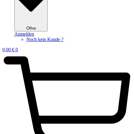
Öffne
Anmelden
Noch kein Kunde ?
0,00
€
0