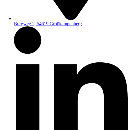
Burgweg 2, 54619 Großkampenberg