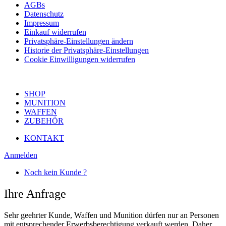
AGBs
Datenschutz
Impressum
Einkauf widerrufen
Privatsphäre-Einstellungen ändern
Historie der Privatsphäre-Einstellungen
Cookie Einwilligungen widerrufen
SHOP
MUNITION
WAFFEN
ZUBEHÖR
KONTAKT
Anmelden
Noch kein Kunde ?
Ihre Anfrage
Sehr geehrter Kunde, Waffen und Munition dürfen nur an Personen
mit entsprechender Erwerbsberechtigung verkauft werden. Daher