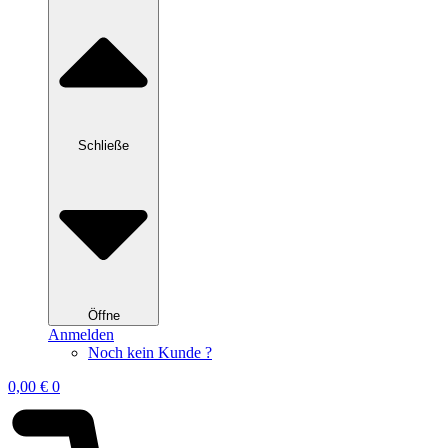
Schließe
Öffne
Anmelden
Noch kein Kunde ?
0,00
€
0