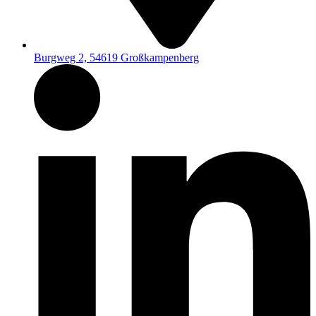
Burgweg 2, 54619 Großkampenberg