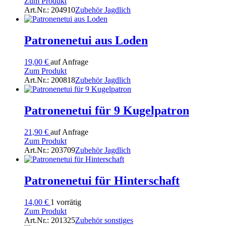
Zum Produkt
Art.Nr.: 204910
Zubehör Jagdlich
Patronenetui aus Loden
19,00
€
auf Anfrage
Zum Produkt
Art.Nr.: 200818
Zubehör Jagdlich
Patronenetui für 9 Kugelpatron
21,90
€
auf Anfrage
Zum Produkt
Art.Nr.: 203709
Zubehör Jagdlich
Patronenetui für Hinterschaft
14,00
€
1 vorrätig
Zum Produkt
Art.Nr.: 201325
Zubehör sonstiges