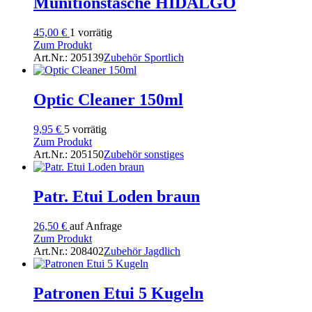
Munitionstasche HIDALGO
45,00
€
1 vorrätig
Zum Produkt
Art.Nr.: 205139
Zubehör Sportlich
Optic Cleaner 150ml
9,95
€
5 vorrätig
Zum Produkt
Art.Nr.: 205150
Zubehör sonstiges
Patr. Etui Loden braun
26,50
€
auf Anfrage
Zum Produkt
Art.Nr.: 208402
Zubehör Jagdlich
Patronen Etui 5 Kugeln