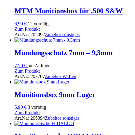
MTM Munitionsbox für .500 S&W
6,90
€
12 vorrätig
Zum Produkt
Art.Nr.: 205092
Zubehör sonstiges
Mündungsschutz 7mm – 9,3mm
7,50
€
auf Anfrage
Zum Produkt
Art.Nr.: 203707
Zubehör Waffen
Munitionsbox 9mm Luger
5,90
€
3 vorrätig
Zum Produkt
Art.Nr.: 205094
Zubehör sonstiges