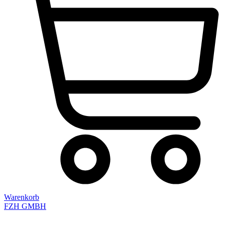
Warenkorb
FZH GMBH