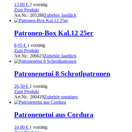
13,00
€
2 vorrätig
Zum Produkt
Art.Nr.: 205288
Zubehör Jagdlich
Patronen-Box Kal.12 25er
8,95
€
1 vorrätig
Zum Produkt
Art.Nr.: 206623
Zubehör Jagdlich
Patronenetui 8 Schrotlpatronen
26,50
€
1 vorrätig
Zum Produkt
Art.Nr.: 200419
Zubehör sonstiges
Patronenetui aus Cordura
16,00
€
1 vorrätig