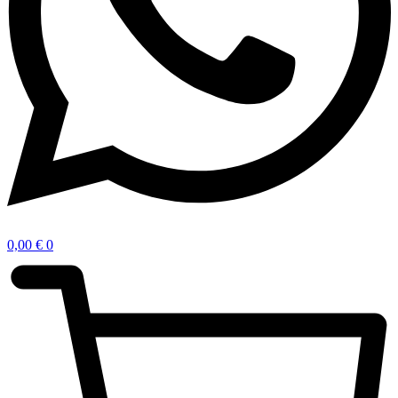
0,00
€
0