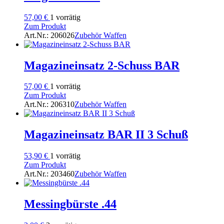
57,00
€
1 vorrätig
Zum Produkt
Art.Nr.: 206026
Zubehör Waffen
Magazineinsatz 2-Schuss BAR
57,00
€
1 vorrätig
Zum Produkt
Art.Nr.: 206310
Zubehör Waffen
Magazineinsatz BAR II 3 Schuß
53,90
€
1 vorrätig
Zum Produkt
Art.Nr.: 203460
Zubehör Waffen
Messingbürste .44