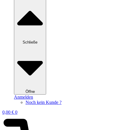
Schließe
Öffne
Anmelden
Noch kein Kunde ?
0,00
€
0