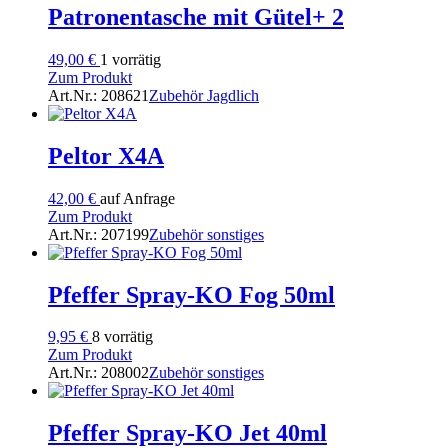
Patronentasche mit Gütel+ 2
49,00
€
1 vorrätig
Zum Produkt
Art.Nr.: 208621
Zubehör Jagdlich
Peltor X4A
42,00
€
auf Anfrage
Zum Produkt
Art.Nr.: 207199
Zubehör sonstiges
Pfeffer Spray-KO Fog 50ml
9,95
€
8 vorrätig
Zum Produkt
Art.Nr.: 208002
Zubehör sonstiges
Pfeffer Spray-KO Jet 40ml