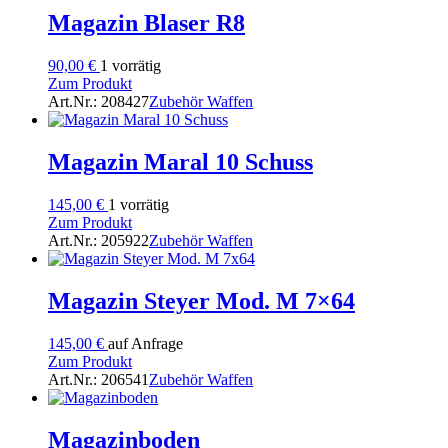
Magazin Blaser R8
90,00
€
1 vorrätig
Zum Produkt
Art.Nr.: 208427
Zubehör Waffen
Magazin Maral 10 Schuss
145,00
€
1 vorrätig
Zum Produkt
Art.Nr.: 205922
Zubehör Waffen
Magazin Steyer Mod. M 7×64
145,00
€
auf Anfrage
Zum Produkt
Art.Nr.: 206541
Zubehör Waffen
Magazinboden