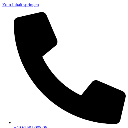
Zum Inhalt springen
+49 6559 9008 06