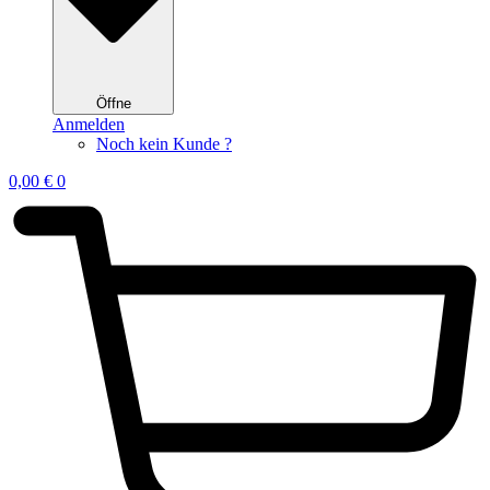
Öffne
Anmelden
Noch kein Kunde ?
0,00
€
0