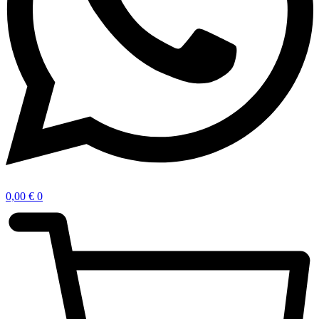
0,00
€
0