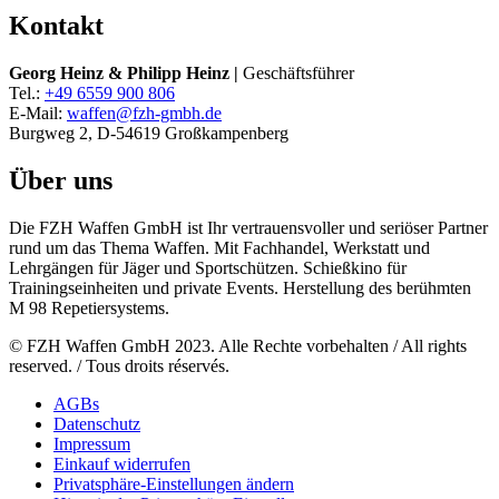
Kontakt
Georg Heinz & Philipp Heinz |
Geschäftsführer
Tel.:
+49 6559 900 806
E-Mail:
waffen@fzh-gmbh.de
Burgweg 2, D-54619 Großkampenberg
Über uns
Die FZH Waffen GmbH ist Ihr vertrauensvoller und seriöser Partner
rund um das Thema Waffen. Mit Fachhandel, Werkstatt und
Lehrgängen für Jäger und Sportschützen. Schießkino für
Trainingseinheiten und private Events. Herstellung des berühmten
M 98 Repetiersystems.
© FZH Waffen GmbH 2023. Alle Rechte vorbehalten / All rights
reserved. / Tous droits réservés.
AGBs
Datenschutz
Impressum
Einkauf widerrufen
Privatsphäre-Einstellungen ändern