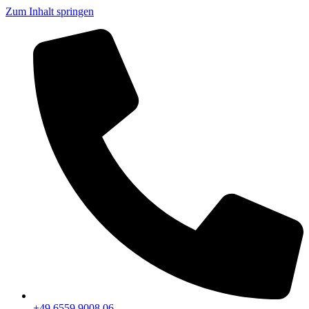
Zum Inhalt springen
+49 6559 9008 06