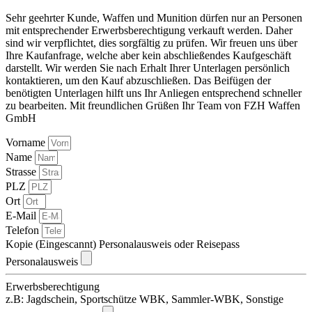
Sehr geehrter Kunde, Waffen und Munition dürfen nur an Personen
mit entsprechender Erwerbsberechtigung verkauft werden. Daher
sind wir verpflichtet, dies sorgfältig zu prüfen. Wir freuen uns über
Ihre Kaufanfrage, welche aber kein abschließendes Kaufgeschäft
darstellt. Wir werden Sie nach Erhalt Ihrer Unterlagen persönlich
kontaktieren, um den Kauf abzuschließen. Das Beifügen der
benötigten Unterlagen hilft uns Ihr Anliegen entsprechend schneller
zu bearbeiten. Mit freundlichen Grüßen Ihr Team von FZH Waffen
GmbH
Vorname
Name
Strasse
PLZ
Ort
E-Mail
Telefon
Kopie (Eingescannt) Personalausweis oder Reisepass
Personalausweis
Erwerbsberechtigung
z.B: Jagdschein, Sportschütze WBK, Sammler-WBK, Sonstige