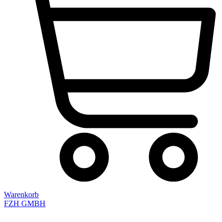
Warenkorb
FZH GMBH