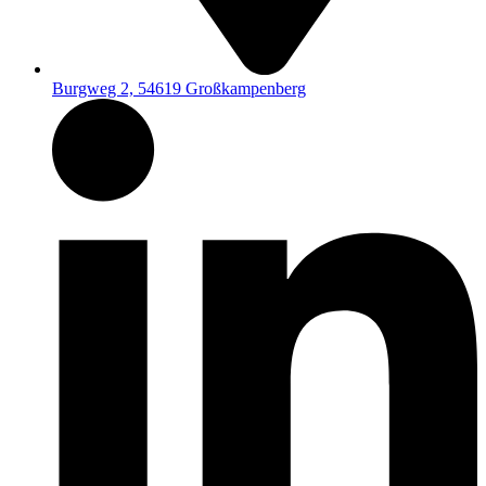
Burgweg 2, 54619 Großkampenberg