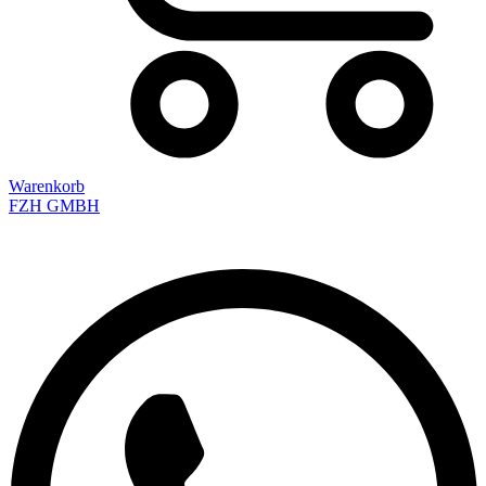
Warenkorb
FZH GMBH