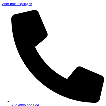
Zum Inhalt springen
+49 6559 9008 06