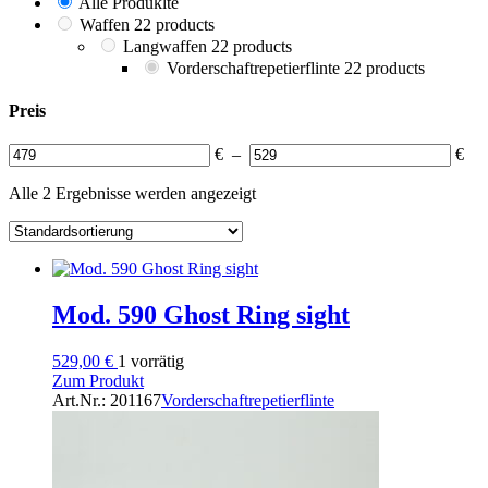
Alle Produklte
Waffen
2
2 products
Langwaffen
2
2 products
Vorderschaftrepetierflinte
2
2 products
Preis
€
–
€
Alle 2 Ergebnisse werden angezeigt
Mod. 590 Ghost Ring sight
529,00
€
1 vorrätig
Zum Produkt
Art.Nr.: 201167
Vorderschaftrepetierflinte