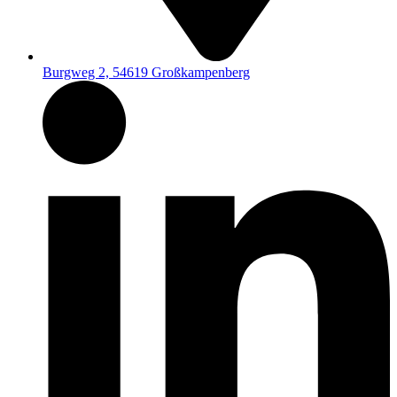
Burgweg 2, 54619 Großkampenberg