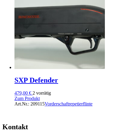
SXP Defender
479,00
€
2 vorrätig
Zum Produkt
Art.Nr.: 209115
Vorderschaftrepetierflinte
Kontakt