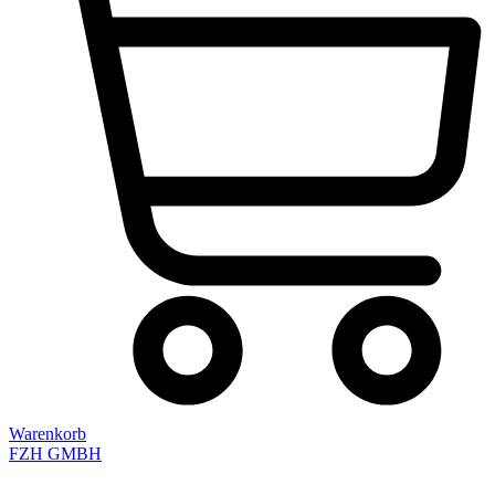
Warenkorb
FZH GMBH