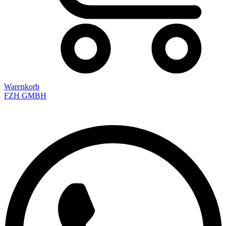
Warenkorb
FZH GMBH