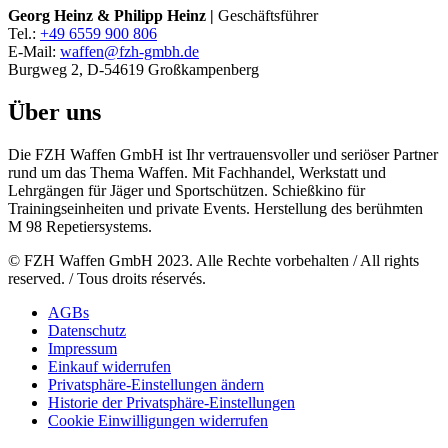
Georg Heinz & Philipp Heinz |
Geschäftsführer
Tel.:
+49 6559 900 806
E-Mail:
waffen@fzh-gmbh.de
Burgweg 2, D-54619 Großkampenberg
Über uns
Die FZH Waffen GmbH ist Ihr vertrauensvoller und seriöser Partner
rund um das Thema Waffen. Mit Fachhandel, Werkstatt und
Lehrgängen für Jäger und Sportschützen. Schießkino für
Trainingseinheiten und private Events. Herstellung des berühmten
M 98 Repetiersystems.
© FZH Waffen GmbH 2023. Alle Rechte vorbehalten / All rights
reserved. / Tous droits réservés.
AGBs
Datenschutz
Impressum
Einkauf widerrufen
Privatsphäre-Einstellungen ändern
Historie der Privatsphäre-Einstellungen
Cookie Einwilligungen widerrufen