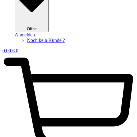
Öffne
Anmelden
Noch kein Kunde ?
0,00
€
0