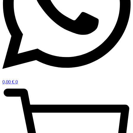
0,00
€
0