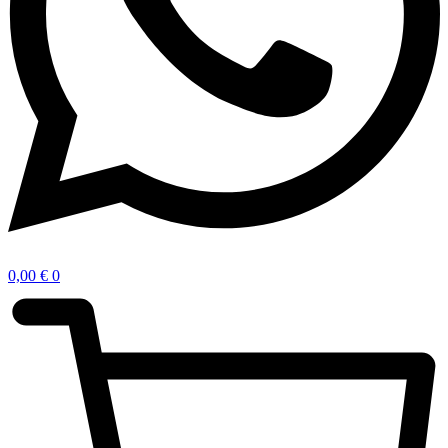
0,00
€
0