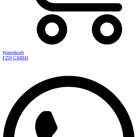
Warenkorb
FZH GMBH