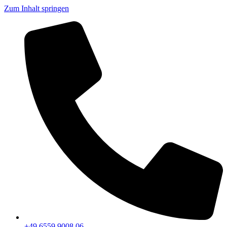
Zum Inhalt springen
+49 6559 9008 06