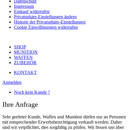
Datenschutz
Impressum
Einkauf widerrufen
Privatsphäre-Einstellungen ändern
Historie der Privatsphäre-Einstellungen
Cookie Einwilligungen widerrufen
SHOP
MUNITION
WAFFEN
ZUBEHÖR
KONTAKT
Anmelden
Noch kein Kunde ?
Ihre Anfrage
Sehr geehrter Kunde, Waffen und Munition dürfen nur an Personen
mit entsprechender Erwerbsberechtigung verkauft werden. Daher
sind wir verpflichtet, dies sorgfältig zu prüfen. Wir freuen uns über