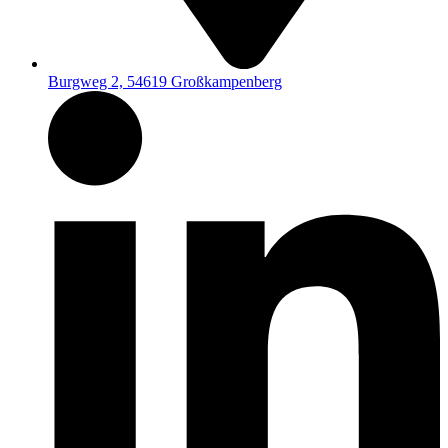
Burgweg 2, 54619 Großkampenberg