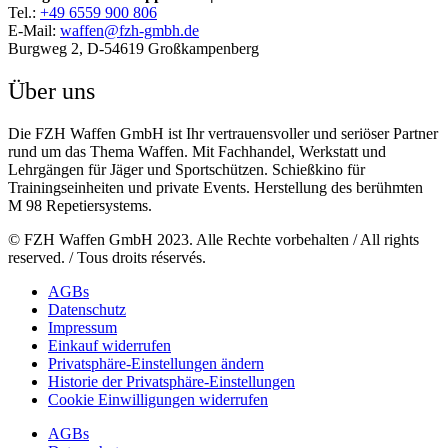
Tel.:
+49 6559 900 806
E-Mail:
waffen@fzh-gmbh.de
Burgweg 2, D-54619 Großkampenberg
Über uns
Die FZH Waffen GmbH ist Ihr vertrauensvoller und seriöser Partner
rund um das Thema Waffen. Mit Fachhandel, Werkstatt und
Lehrgängen für Jäger und Sportschützen. Schießkino für
Trainingseinheiten und private Events. Herstellung des berühmten
M 98 Repetiersystems.
© FZH Waffen GmbH 2023. Alle Rechte vorbehalten / All rights
reserved. / Tous droits réservés.
AGBs
Datenschutz
Impressum
Einkauf widerrufen
Privatsphäre-Einstellungen ändern
Historie der Privatsphäre-Einstellungen
Cookie Einwilligungen widerrufen
AGBs