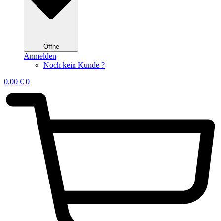
Öffne
Anmelden
Noch kein Kunde ?
0,00
€
0