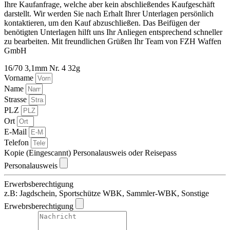
Ihre Kaufanfrage, welche aber kein abschließendes Kaufgeschäft
darstellt. Wir werden Sie nach Erhalt Ihrer Unterlagen persönlich
kontaktieren, um den Kauf abzuschließen. Das Beifügen der
benötigten Unterlagen hilft uns Ihr Anliegen entsprechend schneller
zu bearbeiten. Mit freundlichen Grüßen Ihr Team von FZH Waffen
GmbH
16/70 3,1mm Nr. 4 32g
Vorname
Name
Strasse
PLZ
Ort
E-Mail
Telefon
Kopie (Eingescannt) Personalausweis oder Reisepass
Personalausweis
Erwerbsberechtigung
z.B: Jagdschein, Sportschütze WBK, Sammler-WBK, Sonstige
Erwebrsberechtigung