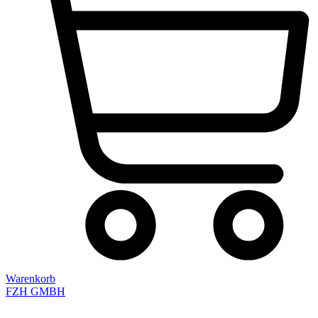
Warenkorb
FZH GMBH