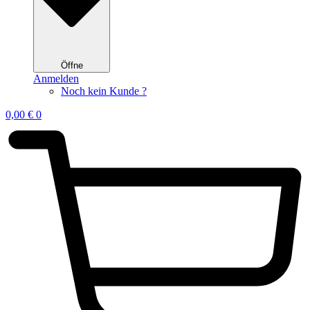
Öffne
Anmelden
Noch kein Kunde ?
0,00
€
0