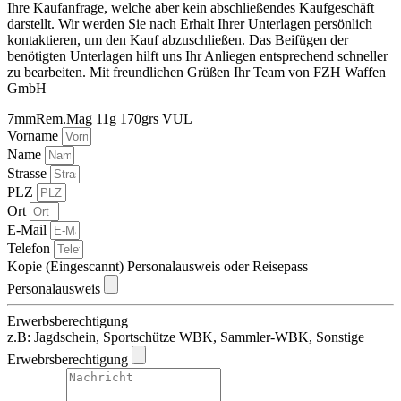
Ihre Kaufanfrage, welche aber kein abschließendes Kaufgeschäft
darstellt. Wir werden Sie nach Erhalt Ihrer Unterlagen persönlich
kontaktieren, um den Kauf abzuschließen. Das Beifügen der
benötigten Unterlagen hilft uns Ihr Anliegen entsprechend schneller
zu bearbeiten. Mit freundlichen Grüßen Ihr Team von FZH Waffen
GmbH
7mmRem.Mag 11g 170grs VUL
Vorname
Name
Strasse
PLZ
Ort
E-Mail
Telefon
Kopie (Eingescannt) Personalausweis oder Reisepass
Personalausweis
Erwerbsberechtigung
z.B: Jagdschein, Sportschütze WBK, Sammler-WBK, Sonstige
Erwebrsberechtigung