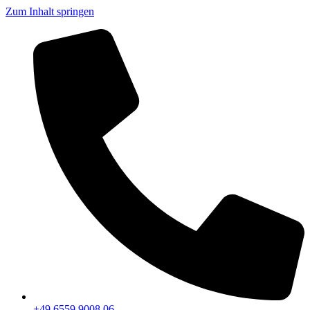
Zum Inhalt springen
+49 6559 9008 06