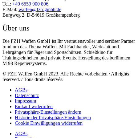
Tel.:
+49 6559 900 806
E-Mail:
waffen@fzh-gmbh.de
Burgweg 2, D-54619 Großkampenberg
Über uns
Die FZH Waffen GmbH ist Ihr vertrauensvoller und seriöser Partner
rund um das Thema Waffen. Mit Fachhandel, Werkstatt und
Lehrgängen für Jäger und Sportschützen. Schießkino für
Trainingseinheiten und private Events. Herstellung des berühmten
M 98 Repetiersystems.
© FZH Waffen GmbH 2023. Alle Rechte vorbehalten / All rights
reserved. / Tous droits réservés.
AGBs
Datenschutz
Impressum
Einkauf widerrufen
Privatsphäre-Einstellungen ändern
Historie der Privatsphäre-Einstellungen
Cookie Einwilligungen widerrufen
AGBs