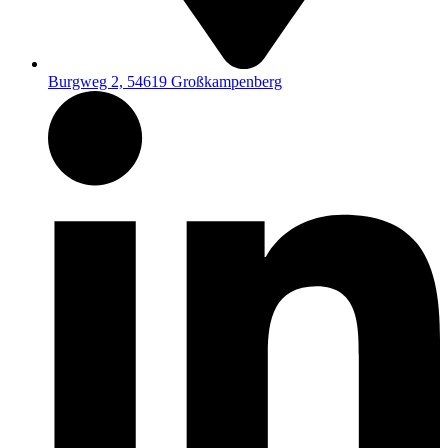
Burgweg 2, 54619 Großkampenberg