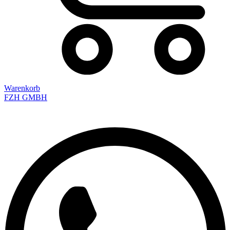
Warenkorb
FZH GMBH