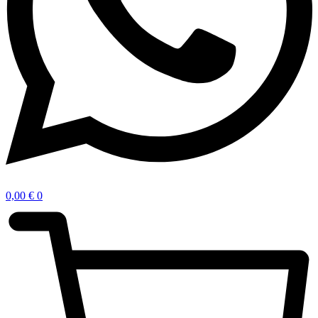
0,00
€
0