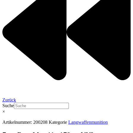
Zurück
Suche
×
Artikelnummer:
200208
Kategorie
Langwaffenmunition