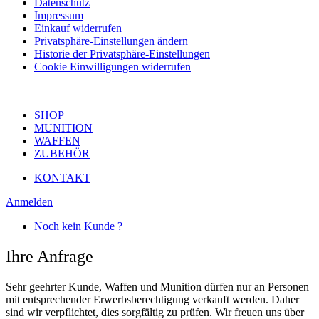
Datenschutz
Impressum
Einkauf widerrufen
Privatsphäre-Einstellungen ändern
Historie der Privatsphäre-Einstellungen
Cookie Einwilligungen widerrufen
SHOP
MUNITION
WAFFEN
ZUBEHÖR
KONTAKT
Anmelden
Noch kein Kunde ?
Ihre Anfrage
Sehr geehrter Kunde, Waffen und Munition dürfen nur an Personen
mit entsprechender Erwerbsberechtigung verkauft werden. Daher
sind wir verpflichtet, dies sorgfältig zu prüfen. Wir freuen uns über