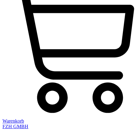
Warenkorb
FZH GMBH