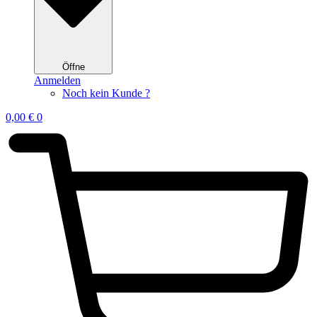
Öffne
Anmelden
Noch kein Kunde ?
0,00
€
0