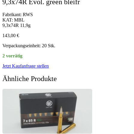
9,3x74R Evol. green bleifr
Fabrikant: RWS
KAT: MBL
9,3x74R 11,9g
143,00
€
Verpackungseinheit: 20 Stk.
2 vorrätig
Jetzt Kaufanfrage stellen
Ähnliche Produkte