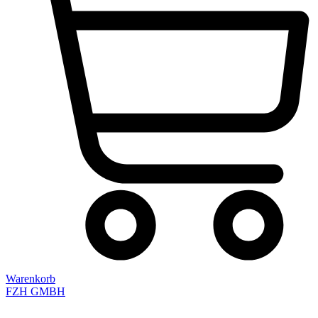
Warenkorb
FZH GMBH