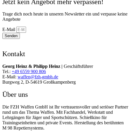
Jetzt kein Angebot mehr verpassen!
Trage dich noch heute in unseren Newsletter ein und verpasse keine
Angebote
E-Mail
Senden
Kontakt
Georg Heinz & Philipp Heinz |
Geschäftsführer
Tel.:
+49 6559 900 806
E-Mail:
waffen@fzh-gmbh.de
Burgweg 2, D-54619 Großkampenberg
Über uns
Die FZH Waffen GmbH ist Ihr vertrauensvoller und seriöser Partner
rund um das Thema Waffen. Mit Fachhandel, Werkstatt und
Lehrgängen für Jäger und Sportschützen. Schießkino für
Trainingseinheiten und private Events. Herstellung des berühmten
M 98 Repetiersystems.