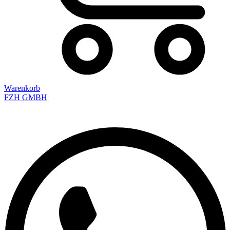
Warenkorb
FZH GMBH