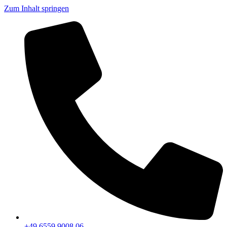
Zum Inhalt springen
+49 6559 9008 06