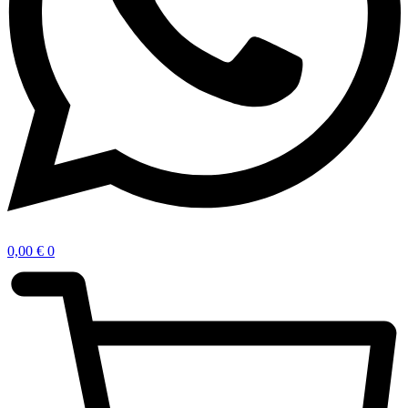
0,00
€
0