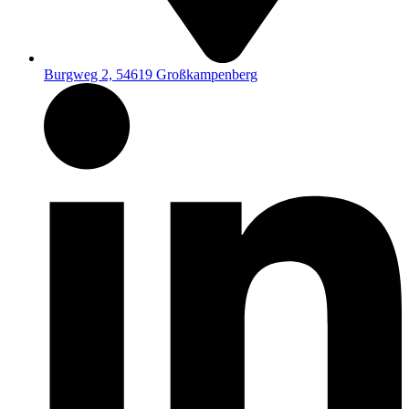
Burgweg 2, 54619 Großkampenberg