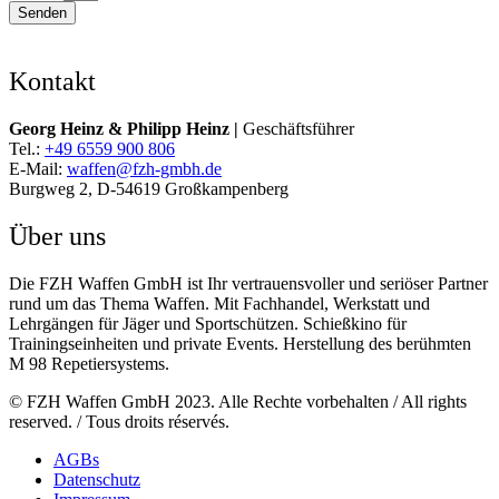
Senden
Kontakt
Georg Heinz & Philipp Heinz |
Geschäftsführer
Tel.:
+49 6559 900 806
E-Mail:
waffen@fzh-gmbh.de
Burgweg 2, D-54619 Großkampenberg
Über uns
Die FZH Waffen GmbH ist Ihr vertrauensvoller und seriöser Partner
rund um das Thema Waffen. Mit Fachhandel, Werkstatt und
Lehrgängen für Jäger und Sportschützen. Schießkino für
Trainingseinheiten und private Events. Herstellung des berühmten
M 98 Repetiersystems.
© FZH Waffen GmbH 2023. Alle Rechte vorbehalten / All rights
reserved. / Tous droits réservés.
AGBs
Datenschutz