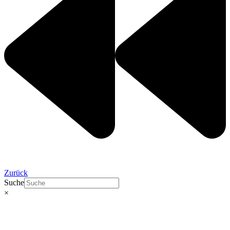
Zurück
Suche
×