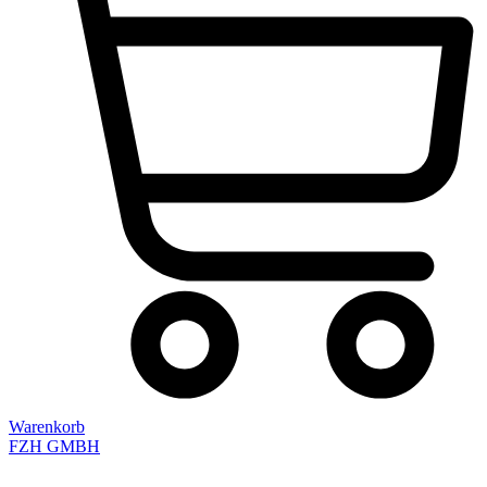
Warenkorb
FZH GMBH