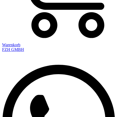
Warenkorb
FZH GMBH