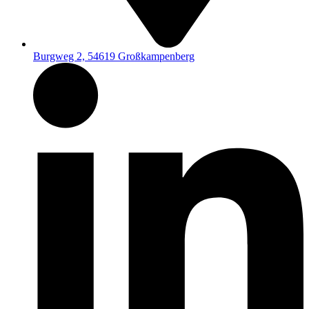
Burgweg 2, 54619 Großkampenberg