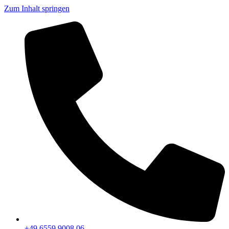
Zum Inhalt springen
+49 6559 9008 06