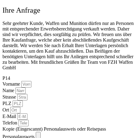
Ihre Anfrage
Sehr geehrter Kunde, Waffen und Munition dürfen nur an Personen
mit entsprechender Erwerbsberechtigung verkauft werden. Daher
sind wir verpflichtet, dies sorgfältig zu prüfen. Wir freuen uns über
Ihre Kaufanfrage, welche aber kein abschließendes Kaufgeschäft
darstellt. Wir werden Sie nach Erhalt Ihrer Unterlagen persönlich
kontaktieren, um den Kauf abzuschließen. Das Beifügen der
benötigten Unterlagen hilft uns Ihr Anliegen entsprechend schneller
zu bearbeiten. Mit freundlichen Grüßen Ihr Team von FZH Waffen
GmbH
P14
Vorname
Name
Strasse
PLZ
Ort
E-Mail
Telefon
Kopie (Eingescannt) Personalausweis oder Reisepass
Personalausweis