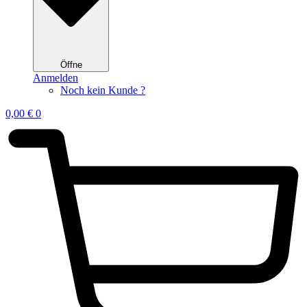
Öffne
Anmelden
Noch kein Kunde ?
0,00
€
0