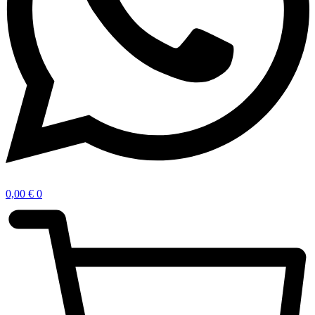
0,00
€
0