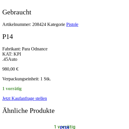
Gebraucht
Artikelnummer:
208424
Kategorie
Pistole
P14
Fabrikant: Para Odnance
KAT: KPI
.45Auto
980,00
€
Verpackungseinheit: 1 Stk.
1 vorrätig
Jetzt Kaufanfrage stellen
Ähnliche Produkte
1 vorrätig
P08