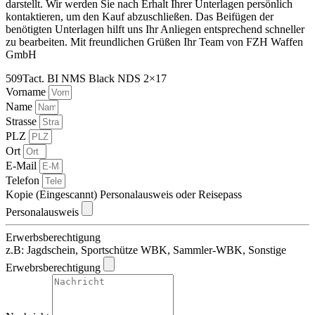
darstellt. Wir werden Sie nach Erhalt Ihrer Unterlagen persönlich
kontaktieren, um den Kauf abzuschließen. Das Beifügen der
benötigten Unterlagen hilft uns Ihr Anliegen entsprechend schneller
zu bearbeiten. Mit freundlichen Grüßen Ihr Team von FZH Waffen
GmbH
509Tact. BI NMS Black NDS 2×17
Vorname
Name
Strasse
PLZ
Ort
E-Mail
Telefon
Kopie (Eingescannt) Personalausweis oder Reisepass
Personalausweis
Erwerbsberechtigung
z.B: Jagdschein, Sportschütze WBK, Sammler-WBK, Sonstige
Erwebrsberechtigung