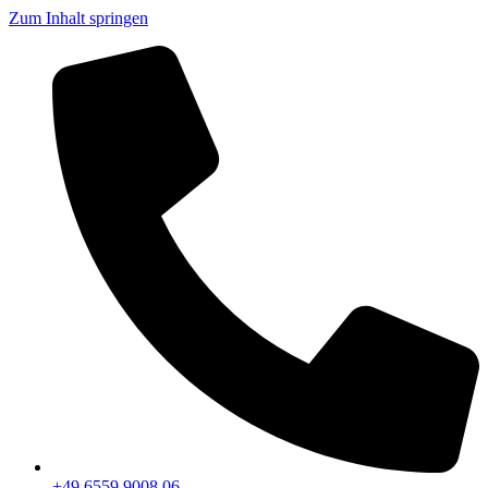
Zum Inhalt springen
+49 6559 9008 06