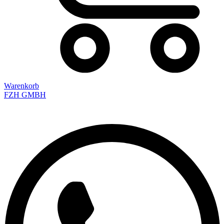
Warenkorb
FZH GMBH