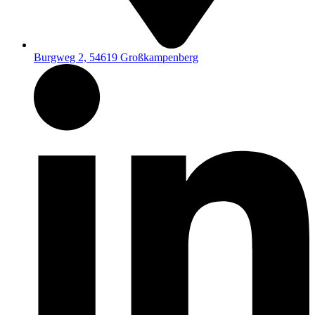
Burgweg 2, 54619 Großkampenberg