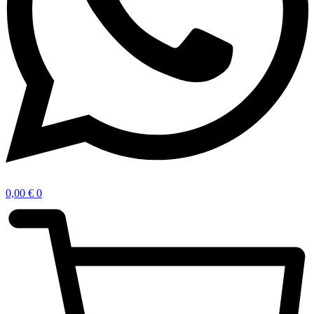
0,00
€
0