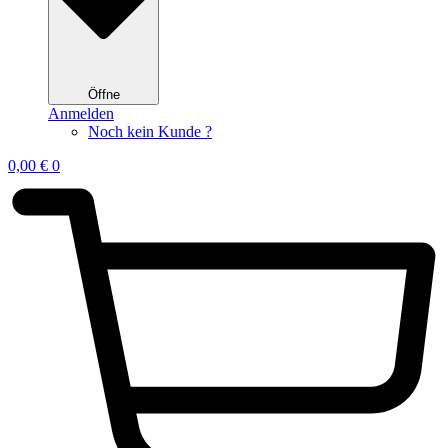
Öffne
Anmelden
Noch kein Kunde ?
0,00
€
0