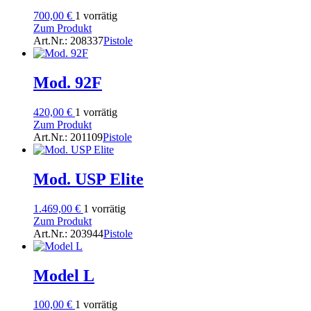
700,00
€
1 vorrätig
Zum Produkt
Art.Nr.: 208337
Pistole
Mod. 92F
420,00
€
1 vorrätig
Zum Produkt
Art.Nr.: 201109
Pistole
Mod. USP Elite
1.469,00
€
1 vorrätig
Zum Produkt
Art.Nr.: 203944
Pistole
Model L
100,00
€
1 vorrätig