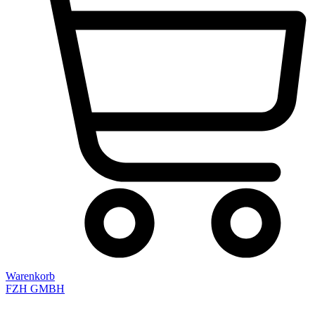
Warenkorb
FZH GMBH